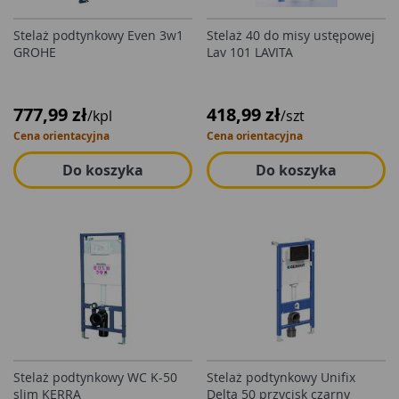
Stelaż podtynkowy Even 3w1
Stelaż 40 do misy ustępowej
GROHE
Lav 101 LAVITA
777,99 zł
418,99 zł
/kpl
/szt
Cena orientacyjna
Cena orientacyjna
Do koszyka
Do koszyka
Stelaż podtynkowy WC K-50
Stelaż podtynkowy Unifix
slim KERRA
Delta 50 przycisk czarny