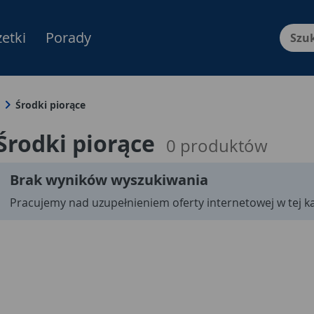
etki
Porady
Menu Produktów, nawigacja: E
Środki piorące
Środki piorące
0
produktów
Brak wyników wyszukiwania
Pracujemy nad uzupełnieniem oferty internetowej w tej ka