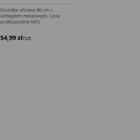
Szczotka ulicowa 80 cm z
uchwytem metalowym. Linia
profesjonalna NEO
54,99 zł
/szt