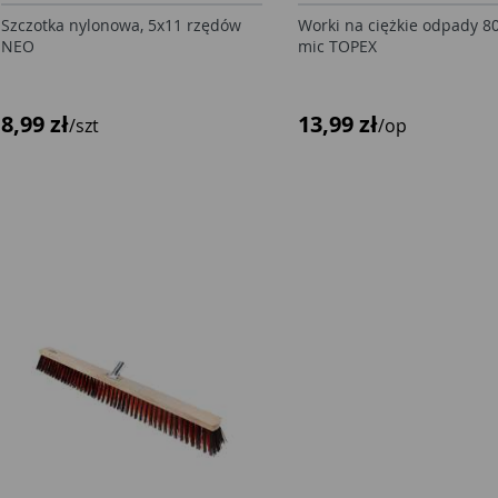
Szczotka nylonowa, 5x11 rzędów
Worki na ciężkie odpady 80
NEO
mic TOPEX
8,99 zł
13,99 zł
/szt
/op