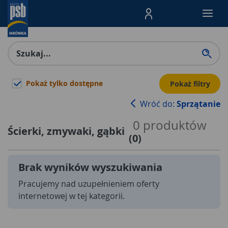
Menu Produktów, nawigacja: E
Pokaż tylko dostępne
Pokaż filtry
Wróć do:
Sprzątanie
0
produktów
Ścierki, zmywaki, gąbki
(
0
)
Brak wyników wyszukiwania
Pracujemy nad uzupełnieniem oferty
internetowej w tej kategorii.