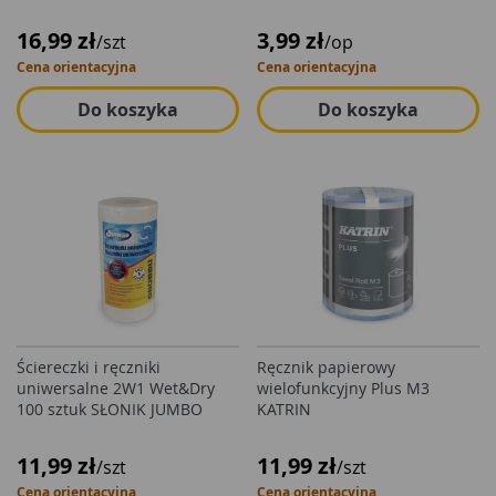
16,99 zł
3,99 zł
/szt
/op
Cena orientacyjna
Cena orientacyjna
Do koszyka
Do koszyka
Ściereczki i ręczniki
Ręcznik papierowy
uniwersalne 2W1 Wet&Dry
wielofunkcyjny Plus M3
100 sztuk SŁONIK JUMBO
KATRIN
11,99 zł
11,99 zł
/szt
/szt
Cena orientacyjna
Cena orientacyjna