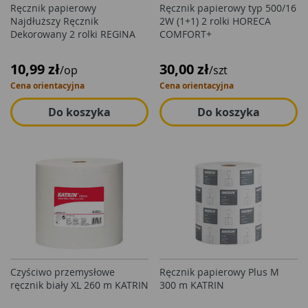
Ręcznik papierowy
Ręcznik papierowy typ 500/16
Najdłuższy Ręcznik
2W (1+1) 2 rolki HORECA
Dekorowany 2 rolki REGINA
COMFORT+
10,99 zł
30,00 zł
/op
/szt
Cena orientacyjna
Cena orientacyjna
Do koszyka
Do koszyka
Czyściwo przemysłowe
Ręcznik papierowy Plus M
ręcznik biały XL 260 m KATRIN
300 m KATRIN