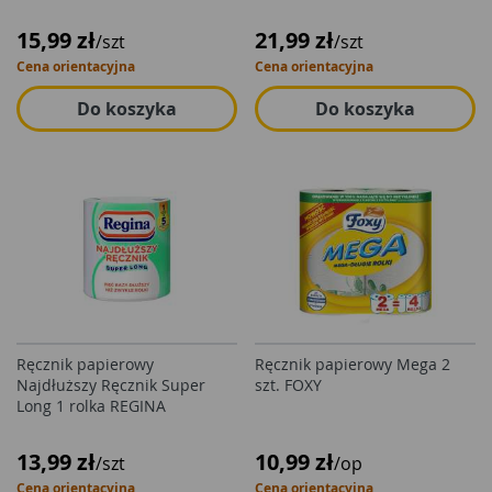
15,99 zł
21,99 zł
/szt
/szt
Cena orientacyjna
Cena orientacyjna
Do koszyka
Do koszyka
Ręcznik papierowy
Ręcznik papierowy Mega 2
Najdłuższy Ręcznik Super
szt. FOXY
Long 1 rolka REGINA
13,99 zł
10,99 zł
/szt
/op
Cena orientacyjna
Cena orientacyjna