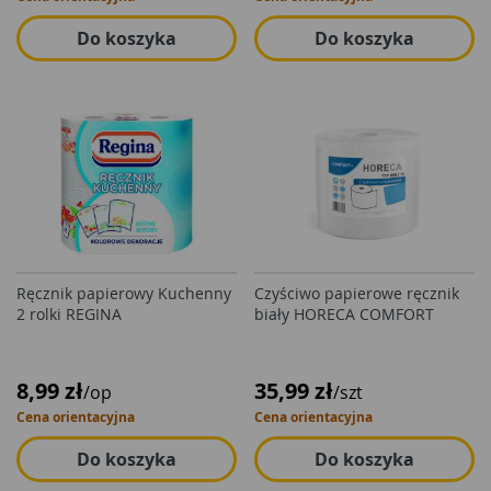
Do koszyka
Do koszyka
Ręcznik papierowy Kuchenny
Czyściwo papierowe ręcznik
2 rolki REGINA
biały HORECA COMFORT
8,99 zł
35,99 zł
/op
/szt
Cena orientacyjna
Cena orientacyjna
Do koszyka
Do koszyka