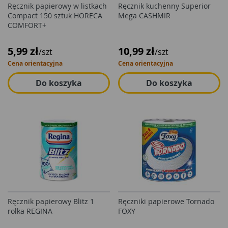
Ręcznik papierowy w listkach
Ręcznik kuchenny Superior
Compact 150 sztuk HORECA
Mega CASHMIR
COMFORT+
5,99 zł
10,99 zł
/szt
/szt
Cena orientacyjna
Cena orientacyjna
Do koszyka
Do koszyka
Ręcznik papierowy Blitz 1
Ręczniki papierowe Tornado
rolka REGINA
FOXY