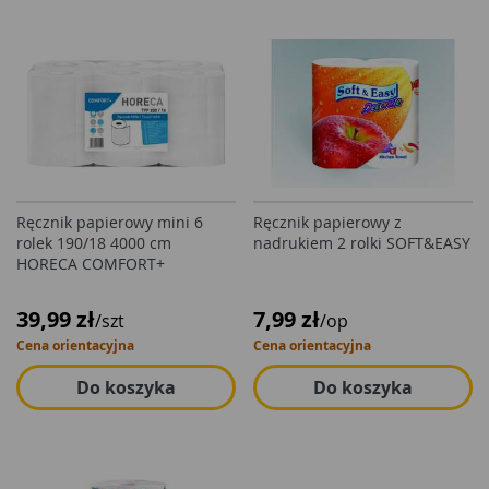
Ręcznik papierowy mini 6
Ręcznik papierowy z
rolek 190/18 4000 cm
nadrukiem 2 rolki SOFT&EASY
HORECA COMFORT+
39,99 zł
7,99 zł
/szt
/op
Cena orientacyjna
Cena orientacyjna
Do koszyka
Do koszyka