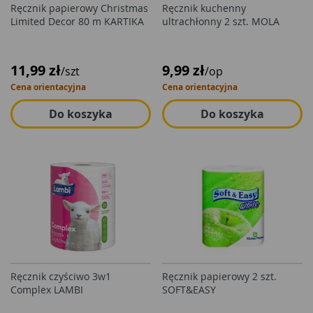
Ręcznik papierowy Christmas
Ręcznik kuchenny
Limited Decor 80 m KARTIKA
ultrachłonny 2 szt. MOLA
11,99 zł
9,99 zł
/szt
/op
Cena orientacyjna
Cena orientacyjna
Do koszyka
Do koszyka
Ręcznik czyściwo 3w1
Ręcznik papierowy 2 szt.
Complex LAMBI
SOFT&EASY