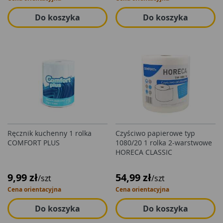
Do koszyka
Do koszyka
Ręcznik kuchenny 1 rolka
Czyściwo papierowe typ
COMFORT PLUS
1080/20 1 rolka 2-warstwowe
HORECA CLASSIC
9,99 zł
54,99 zł
/szt
/szt
Cena orientacyjna
Cena orientacyjna
Do koszyka
Do koszyka