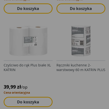
Do koszyka
Do koszyka
Czyściwo do rąk Plus białe XL
Ręczniki kuchenne 2-
KATRIN
warstwowy 60 m KATRIN PLUS
39,99 zł
/op
Cena orientacyjna
Do koszyka