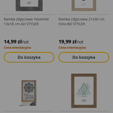
Ramka zdjęciowa Yosemite
Ramka zdjęciowa 21x30 cm
13x18 cm AD STYLER
Oslo BD STYLER
14,99 zł
19,99 zł
/szt
/szt
Cena orientacyjna
Cena orientacyjna
Do koszyka
Do koszyka