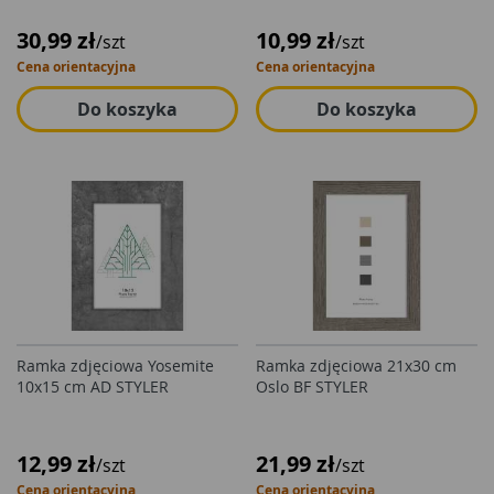
30,99 zł
10,99 zł
/szt
/szt
Cena orientacyjna
Cena orientacyjna
Do koszyka
Do koszyka
Ramka zdjęciowa Yosemite
Ramka zdjęciowa 21x30 cm
10x15 cm AD STYLER
Oslo BF STYLER
12,99 zł
21,99 zł
/szt
/szt
Cena orientacyjna
Cena orientacyjna