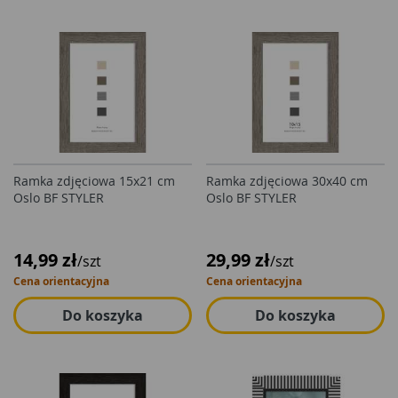
Ramka zdjęciowa 15x21 cm
Ramka zdjęciowa 30x40 cm
Oslo BF STYLER
Oslo BF STYLER
14,99 zł
29,99 zł
/szt
/szt
Cena orientacyjna
Cena orientacyjna
Do koszyka
Do koszyka