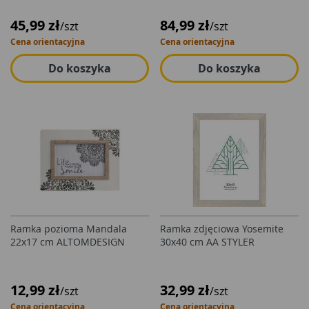
45,99 zł
84,99 zł
/szt
/szt
Cena orientacyjna
Cena orientacyjna
Do koszyka
Do koszyka
Ramka pozioma Mandala
Ramka zdjęciowa Yosemite
22x17 cm ALTOMDESIGN
30x40 cm AA STYLER
12,99 zł
32,99 zł
/szt
/szt
Cena orientacyjna
Cena orientacyjna