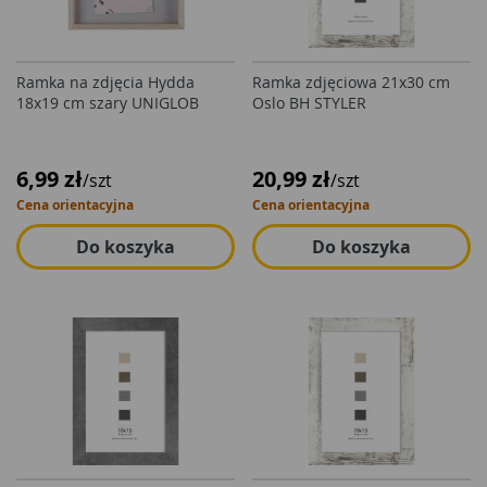
Ramka na zdjęcia Hydda
Ramka zdjęciowa 21x30 cm
18x19 cm szary UNIGLOB
Oslo BH STYLER
6,99 zł
20,99 zł
/szt
/szt
Cena orientacyjna
Cena orientacyjna
Do koszyka
Do koszyka