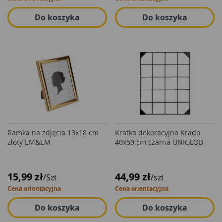
Do koszyka
Do koszyka
Ramka na zdjęcia 13x18 cm
Kratka dekoracyjna Krado
złoty EM&EM
40x50 cm czarna UNIGLOB
15,99 zł
44,99 zł
/Szt
/szt
Cena orientacyjna
Cena orientacyjna
Do koszyka
Do koszyka