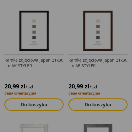
Ramka zdjęciowa Japan 21x30
Ramka zdjęciowa Japan 21x30
cm AK STYLER
cm AE STYLER
20,99 zł
20,99 zł
/szt
/szt
Cena orientacyjna
Cena orientacyjna
Do koszyka
Do koszyka