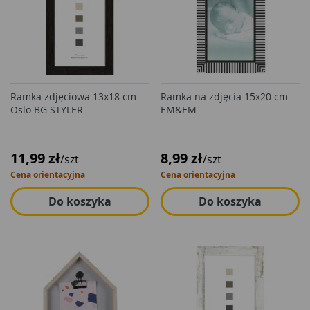
Ramka zdjęciowa 13x18 cm
Ramka na zdjęcia 15x20 cm
Oslo BG STYLER
EM&EM
11,99 zł
8,99 zł
/szt
/szt
Cena orientacyjna
Cena orientacyjna
Do koszyka
Do koszyka