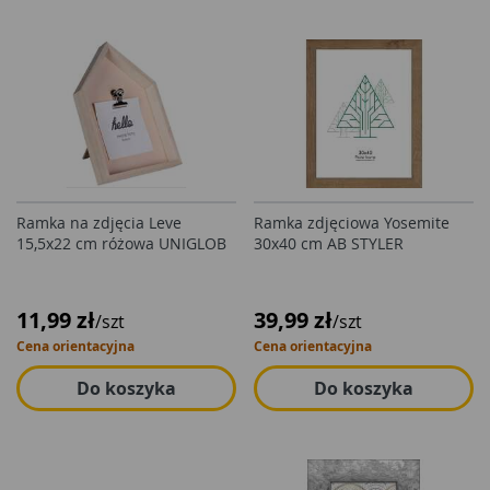
Ramka na zdjęcia Leve
Ramka zdjęciowa Yosemite
15,5x22 cm różowa UNIGLOB
30x40 cm AB STYLER
11,99 zł
39,99 zł
/szt
/szt
Cena orientacyjna
Cena orientacyjna
Do koszyka
Do koszyka