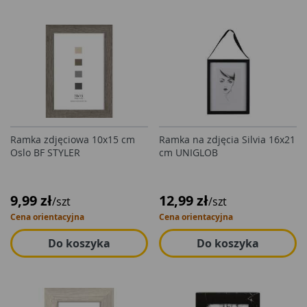
Ramka zdjęciowa 10x15 cm
Ramka na zdjęcia Silvia 16x21
Oslo BF STYLER
cm UNIGLOB
9,99 zł
12,99 zł
/szt
/szt
Cena orientacyjna
Cena orientacyjna
Do koszyka
Do koszyka