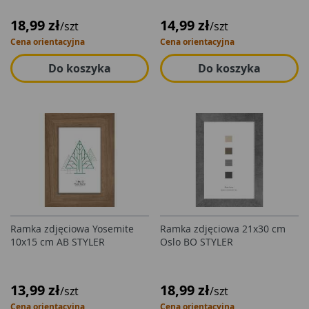
18,99 zł
14,99 zł
/szt
/szt
Cena orientacyjna
Cena orientacyjna
Do koszyka
Do koszyka
Ramka zdjęciowa Yosemite
Ramka zdjęciowa 21x30 cm
10x15 cm AB STYLER
Oslo BO STYLER
13,99 zł
18,99 zł
/szt
/szt
Cena orientacyjna
Cena orientacyjna