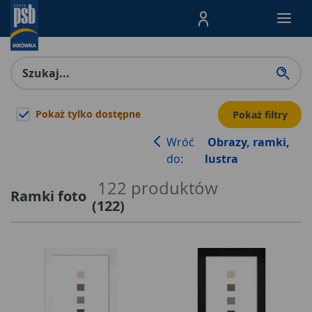
Menu Produktów, nawigacja: E
Pokaż tylko dostępne
Pokaż filtry
Wróć
Obrazy, ramki,
do:
lustra
122
produktów
Ramki foto
(
122
)