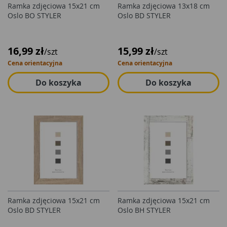
Ramka zdjęciowa 15x21 cm
Ramka zdjęciowa 13x18 cm
Oslo BO STYLER
Oslo BD STYLER
16,99 zł
15,99 zł
/szt
/szt
Cena orientacyjna
Cena orientacyjna
Do koszyka
Do koszyka
Ramka zdjęciowa 15x21 cm
Ramka zdjęciowa 15x21 cm
Oslo BD STYLER
Oslo BH STYLER