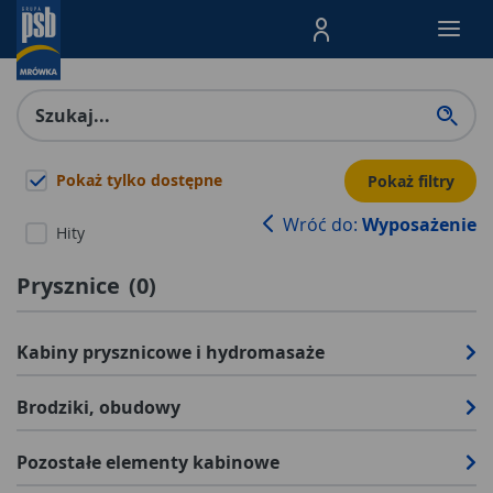
Menu Produktów, nawigacja: E
Pokaż tylko dostępne
Pokaż filtry
Wróć do:
Wyposażenie
Hity
Prysznice
(
0
)
Kabiny prysznicowe i hydromasaże
Brodziki, obudowy
Pozostałe elementy kabinowe