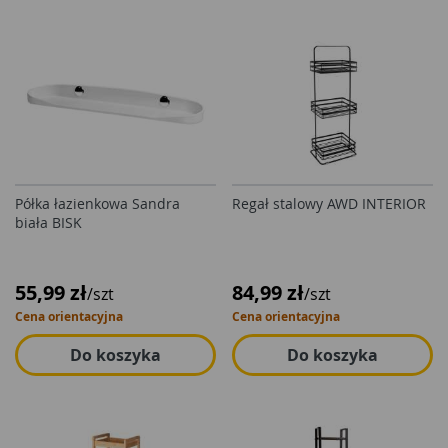
Półka łazienkowa Sandra
Regał stalowy AWD INTERIOR
biała BISK
55,99 zł
84,99 zł
/szt
/szt
Cena orientacyjna
Cena orientacyjna
Do koszyka
Do koszyka