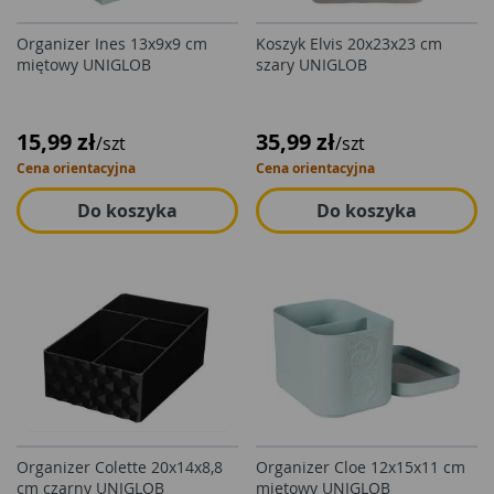
Organizer Ines 13x9x9 cm
Koszyk Elvis 20x23x23 cm
miętowy UNIGLOB
szary UNIGLOB
15,99 zł
35,99 zł
/szt
/szt
Cena orientacyjna
Cena orientacyjna
Do koszyka
Do koszyka
Organizer Colette 20x14x8,8
Organizer Cloe 12x15x11 cm
cm czarny UNIGLOB
miętowy UNIGLOB