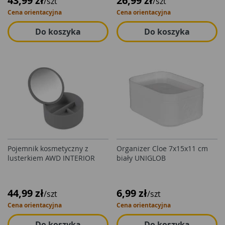
43,99 zł
26,99 zł
/szt
/szt
Cena orientacyjna
Cena orientacyjna
Do koszyka
Do koszyka
Pojemnik kosmetyczny z
Organizer Cloe 7x15x11 cm
lusterkiem AWD INTERIOR
biały UNIGLOB
44,99 zł
6,99 zł
/szt
/szt
Cena orientacyjna
Cena orientacyjna
Do koszyka
Do koszyka