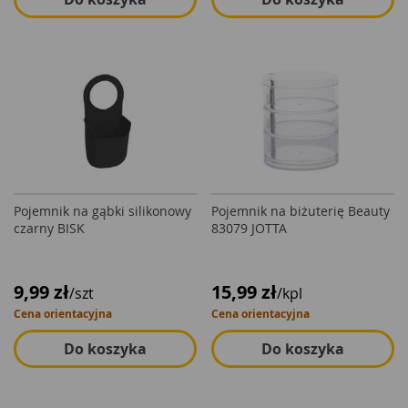
Pojemnik na gąbki silikonowy
Pojemnik na biżuterię Beauty
czarny BISK
83079 JOTTA
9,99 zł
15,99 zł
/szt
/kpl
Cena orientacyjna
Cena orientacyjna
Do koszyka
Do koszyka