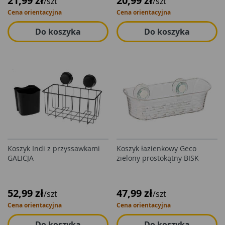
21,99 zł
20,99 zł
/szt
/szt
Cena orientacyjna
Cena orientacyjna
Do koszyka
Do koszyka
Koszyk Indi z przyssawkami
Koszyk łazienkowy Geco
GALICJA
zielony prostokątny BISK
52,99 zł
47,99 zł
/szt
/szt
Cena orientacyjna
Cena orientacyjna
Do koszyka
Do koszyka