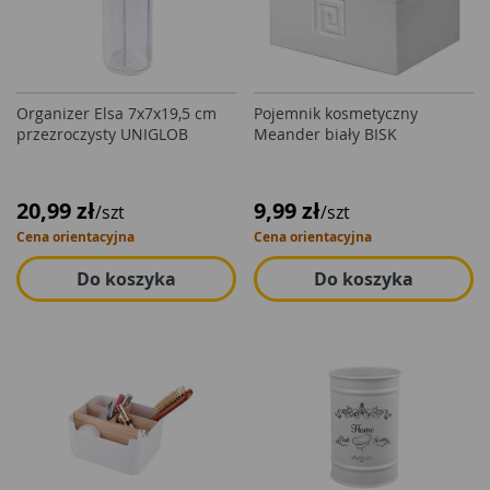
Organizer Elsa 7x7x19,5 cm
Pojemnik kosmetyczny
przezroczysty UNIGLOB
Meander biały BISK
20,99 zł
9,99 zł
/szt
/szt
Cena orientacyjna
Cena orientacyjna
Do koszyka
Do koszyka