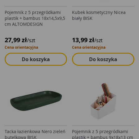
Pojemnik z 5 przegródkami
Kubek kosmetyczny Nicea
plastik + bambus 18x14,5x9,5
biały BISK
cm ALTOMDESIGN
27,99 zł
13,99 zł
/szt
/szt
Cena orientacyjna
Cena orientacyjna
Do koszyka
Do koszyka
Tacka łazienkowa Nero zieleń
Pojemnik z 5 przegródkami
butelkowa BISK
plastik + bambus 9x18x13 cm