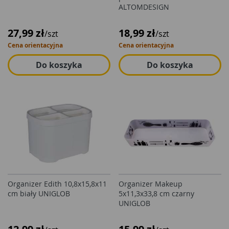
ALTOMDESIGN
27,99 zł
18,99 zł
/szt
/szt
Cena orientacyjna
Cena orientacyjna
Do koszyka
Do koszyka
Organizer Edith 10,8x15,8x11
Organizer Makeup
cm biały UNIGLOB
5x11,3x33,8 cm czarny
UNIGLOB