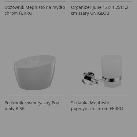
Dozownik Mephisto na mydło
Organizer Julie 12x11,2x11,2
chrom FERRO
cm szary UNIGLOB
Pojemnik kosmetyczny Pop
Szklanka Mephisto
biały BISK
pojedyncza chrom FERRO