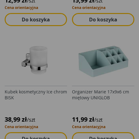
12,99 zł
15,99 zł
/szt
/szt
Cena orientacyjna
Cena orientacyjna
Do koszyka
Do koszyka
Kubek kosmetyczny Ice chrom
Organizer Marie 17x9x6 cm
BISK
miętowy UNIGLOB
38,99 zł
11,99 zł
/szt
/szt
Cena orientacyjna
Cena orientacyjna
Do koszyka
Do koszyka