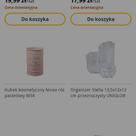
19,99 zł
17,99 zł
/szt
/szt
Cena orientacyjna
Cena orientacyjna
Do koszyka
Do koszyka
Kubek kosmetyczny Nicea róż
Organizer Stella 13,5x12x12
pastelowy BISK
cm przezroczysty UNIGLOB