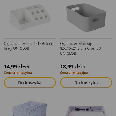
Organizer Marie 6x17x9,5 cm
Organizer Makeup
biały UNIGLOB
8,5x15x21,5 cm Granit 3
UNIGLOB
14,99 zł
18,99 zł
/szt
/szt
Cena orientacyjna
Cena orientacyjna
Do koszyka
Do koszyka