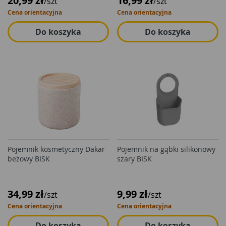
20,99 zł
16,99 zł
/szt
/szt
Cena orientacyjna
Cena orientacyjna
Do koszyka
Do koszyka
Pojemnik kosmetyczny Dakar
Pojemnik na gąbki silikonowy
beżowy BISK
szary BISK
34,99 zł
9,99 zł
/szt
/szt
Cena orientacyjna
Cena orientacyjna
Do koszyka
Do koszyka