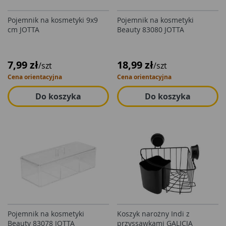
Pojemnik na kosmetyki 9x9
Pojemnik na kosmetyki
cm JOTTA
Beauty 83080 JOTTA
7,99 zł
18,99 zł
/szt
/szt
Cena orientacyjna
Cena orientacyjna
Do koszyka
Do koszyka
Pojemnik na kosmetyki
Koszyk narożny Indi z
Beauty 83078 JOTTA
przyssawkami GALICJA