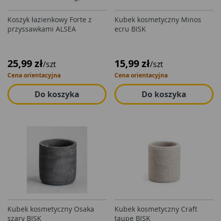
Koszyk łazienkowy Forte z
Kubek kosmetyczny Minos
przyssawkami ALSEA
ecru BISK
25,99 zł
15,99 zł
/szt
/szt
Cena orientacyjna
Cena orientacyjna
Do koszyka
Do koszyka
Kubek kosmetyczny Osaka
Kubek kosmetyczny Craft
szary BISK
taupe BISK