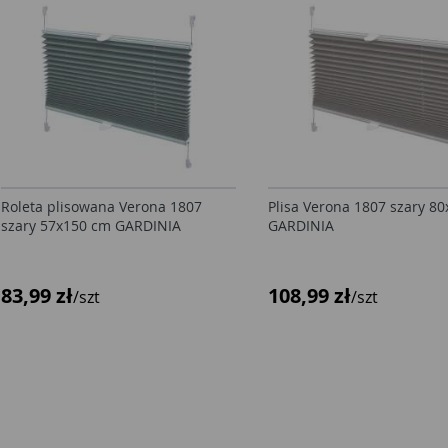
Roleta plisowana Verona 1807
Plisa Verona 1807 szary 8
szary 57x150 cm GARDINIA
GARDINIA
83,99 zł
108,99 zł
/szt
/szt