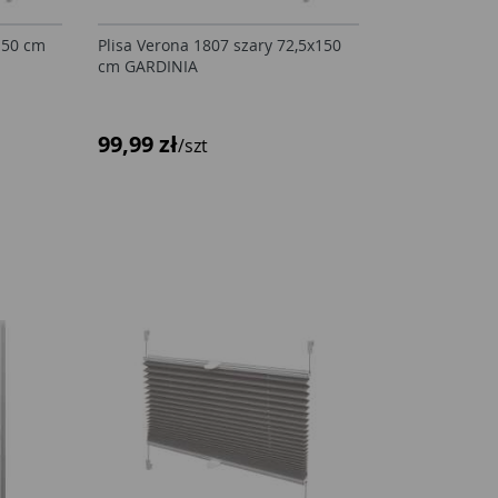
150 cm
Plisa Verona 1807 szary 72,5x150
cm GARDINIA
99,99 zł
/szt