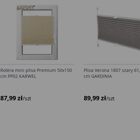
Rolera mini plisa Premium 50x150
Plisa Verona 1807 szary 61
cm PP02 KARWEL
cm GARDINIA
87,99 zł
89,99 zł
/szt
/szt