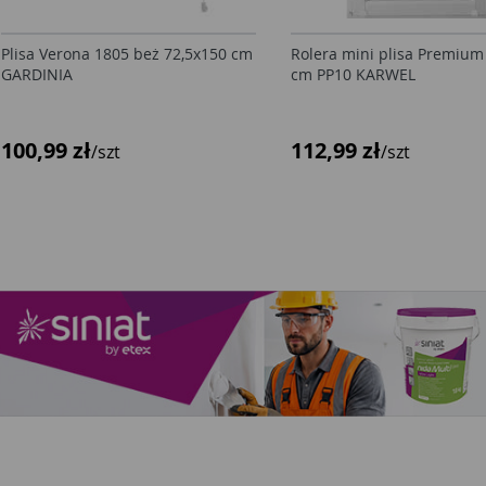
Plisa Verona 1805 beż 72,5x150 cm
Rolera mini plisa Premium
GARDINIA
cm PP10 KARWEL
100,99 zł
112,99 zł
/szt
/szt