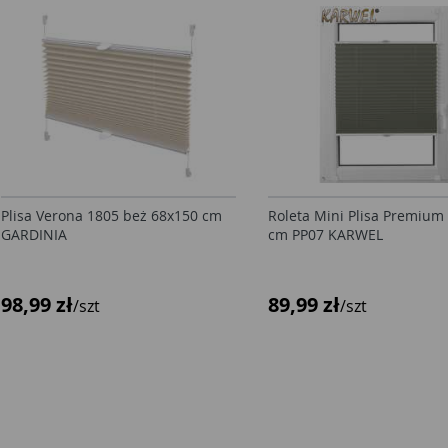
Plisa Verona 1805 beż 68x150 cm
Roleta Mini Plisa Premium
GARDINIA
cm PP07 KARWEL
98,99 zł
89,99 zł
/szt
/szt