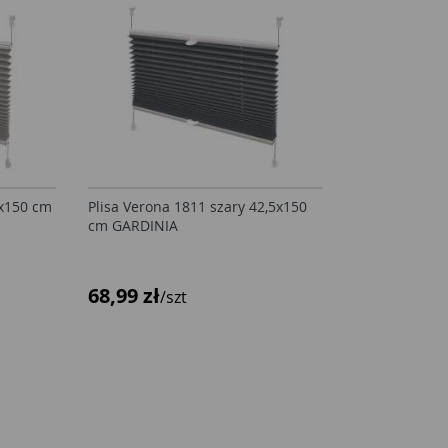
0x150 cm
Plisa Verona 1811 szary 42,5x150
cm GARDINIA
68,99 zł
/szt