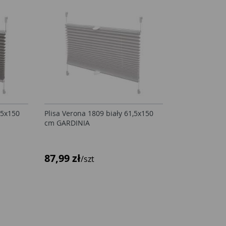
,5x150
Plisa Verona 1809 biały 61,5x150
cm GARDINIA
87,99 zł
/szt