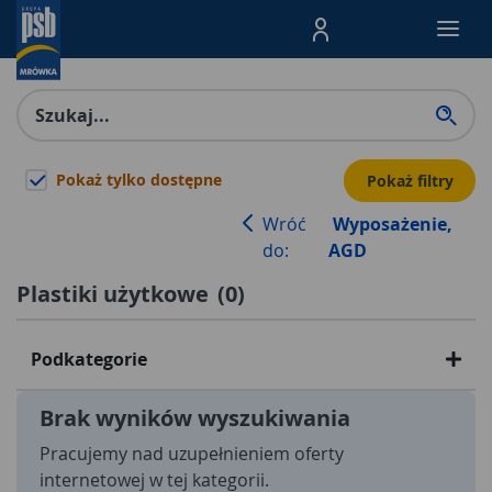
Menu Produktów, nawigacja: E
Pokaż tylko dostępne
Pokaż filtry
Wróć
Wyposażenie,
do:
AGD
Plastiki użytkowe
(
0
)
Podkategorie
Brak wyników wyszukiwania
Pracujemy nad uzupełnieniem oferty
internetowej w tej kategorii.