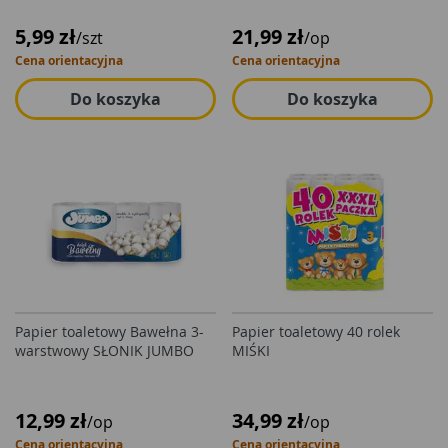
5,99 zł
21,99 zł
/szt
/op
Cena orientacyjna
Cena orientacyjna
Do koszyka
Do koszyka
Papier toaletowy Bawełna 3-
Papier toaletowy 40 rolek
warstwowy SŁONIK JUMBO
MIŚKI
12,99 zł
34,99 zł
/op
/op
Cena orientacyjna
Cena orientacyjna