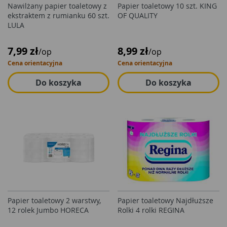
Nawilżany papier toaletowy z
Papier toaletowy 10 szt. KING
ekstraktem z rumianku 60 szt.
OF QUALITY
LULA
7,99 zł
8,99 zł
/op
/op
Cena orientacyjna
Cena orientacyjna
Do koszyka
Do koszyka
Papier toaletowy 2 warstwy,
Papier toaletowy Najdłuższe
12 rolek Jumbo HORECA
Rolki 4 rolki REGINA