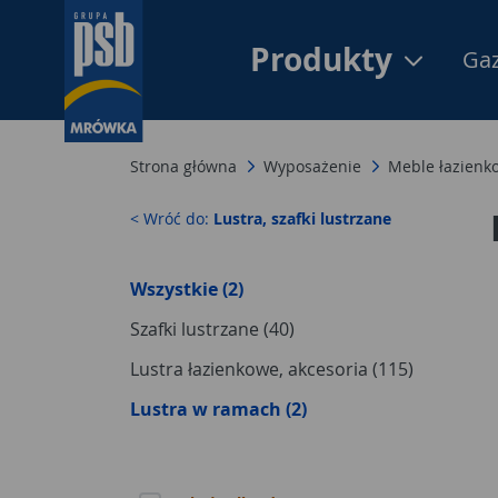
Produkty
Gaz
Strona główna
Wyposażenie
Meble łazienko
< Wróć do:
Lustra, szafki lustrzane
Wszystkie (2)
Szafki lustrzane (40)
Lustra łazienkowe, akcesoria (115)
Lustra w ramach (2)