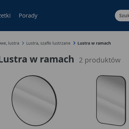
etki
Porady
Menu Produktów, nawigacja: E
we, lustra
Lustra, szafki lustrzane
Lustra w ramach
Lustra w ramach
2
produktów