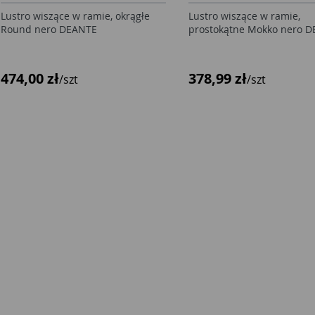
Lustro wiszące w ramie, okrągłe
Lustro wiszące w ramie,
Round nero DEANTE
prostokątne Mokko nero 
474,00 zł
378,99 zł
/szt
/szt