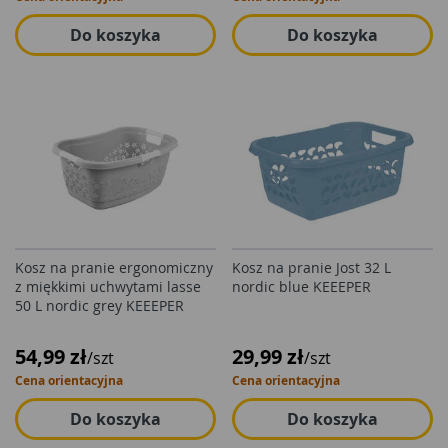
Do koszyka
Do koszyka
Kosz na pranie ergonomiczny
Kosz na pranie Jost 32 L
z miękkimi uchwytami lasse
nordic blue KEEEPER
50 L nordic grey KEEEPER
54,99 zł
29,99 zł
/szt
/szt
Cena orientacyjna
Cena orientacyjna
Do koszyka
Do koszyka