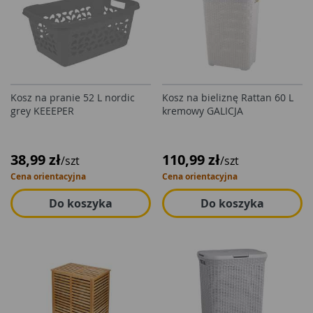
Kosz na pranie 52 L nordic
Kosz na bieliznę Rattan 60 L
grey KEEEPER
kremowy GALICJA
38,99 zł
110,99 zł
/szt
/szt
Cena orientacyjna
Cena orientacyjna
Do koszyka
Do koszyka