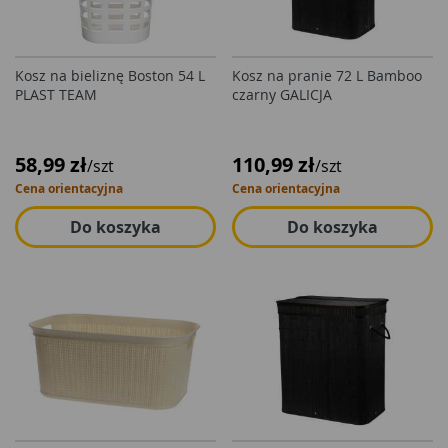
Kosz na bieliznę Boston 54 L
Kosz na pranie 72 L Bamboo
PLAST TEAM
czarny GALICJA
58,99 zł
110,99 zł
/szt
/szt
Cena orientacyjna
Cena orientacyjna
Do koszyka
Do koszyka