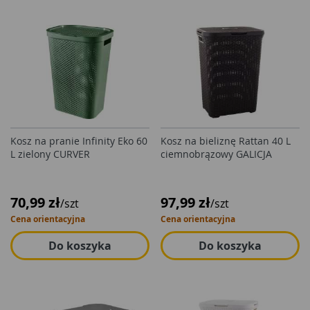
Kosz na pranie Infinity Eko 60
Kosz na bieliznę Rattan 40 L
L zielony CURVER
ciemnobrązowy GALICJA
70,99 zł
97,99 zł
/szt
/szt
Cena orientacyjna
Cena orientacyjna
Do koszyka
Do koszyka