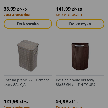
38,99 zł
141,99 zł
/kpl
/szt
Cena orientacyjna
Cena orientacyjna
Do koszyka
Do koszyka
Kosz na pranie 72 L Bamboo
Kosz na pranie brązowy
szary GALICJA
38x38x54 cm TIN TOURS
121,99 zł
54,99 zł
/szt
/szt
Cena orientacyjna
Cena orientacyjna