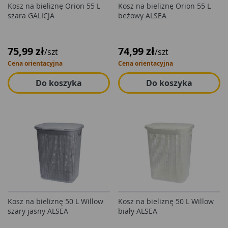
Kosz na bieliznę Orion 55 L
Kosz na bieliznę Orion 55 L
szara GALICJA
beżowy ALSEA
75,99 zł
74,99 zł
/szt
/szt
Cena orientacyjna
Cena orientacyjna
Do koszyka
Do koszyka
Kosz na bieliznę 50 L Willow
Kosz na bieliznę 50 L Willow
szary jasny ALSEA
biały ALSEA