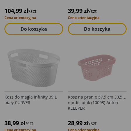
104,99 zł
39,99 zł
/szt
/szt
Cena orientacyjna
Cena orientacyjna
Do koszyka
Do koszyka
Kosz do magla Infinity 39 L
Kosz na pranie 57,5 cm 30,5 L
biały CURVER
nordic pink (10093) Anton
KEEEPER
38,99 zł
28,99 zł
/szt
/szt
Cena orientacyjna
Cena orientacyjna