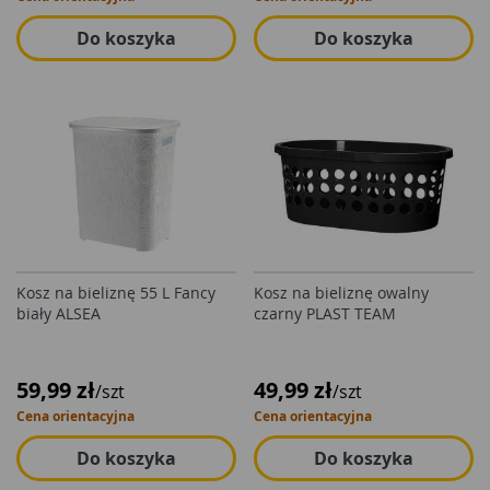
Do koszyka
Do koszyka
Kosz na bieliznę 55 L Fancy
Kosz na bieliznę owalny
biały ALSEA
czarny PLAST TEAM
59,99 zł
49,99 zł
/szt
/szt
Cena orientacyjna
Cena orientacyjna
Do koszyka
Do koszyka