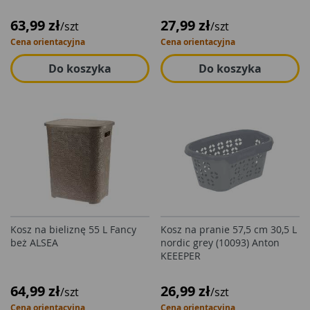
63,99 zł
27,99 zł
/szt
/szt
Cena orientacyjna
Cena orientacyjna
Do koszyka
Do koszyka
Kosz na bieliznę 55 L Fancy
Kosz na pranie 57,5 cm 30,5 L
beż ALSEA
nordic grey (10093) Anton
KEEEPER
64,99 zł
26,99 zł
/szt
/szt
Cena orientacyjna
Cena orientacyjna