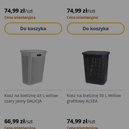
74,99 zł
74,99 zł
/szt
/szt
Cena orientacyjna
Cena orientacyjna
Do koszyka
Do koszyka
Kosz na bieliznę 43 L willow
Kosz na bieliznę 50 L Willow
szary jasny GALICJA
grafitowy ALSEA
66,99 zł
74,99 zł
/szt
/szt
Cena orientacyjna
Cena orientacyjna