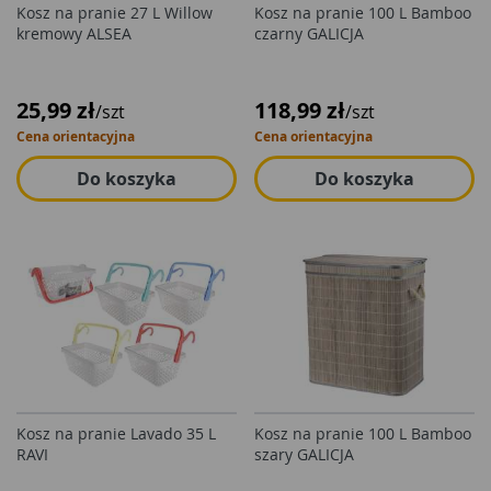
Kosz na pranie 27 L Willow
Kosz na pranie 100 L Bamboo
kremowy ALSEA
czarny GALICJA
25,99 zł
118,99 zł
/szt
/szt
Cena orientacyjna
Cena orientacyjna
Do koszyka
Do koszyka
Kosz na pranie Lavado 35 L
Kosz na pranie 100 L Bamboo
RAVI
szary GALICJA