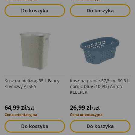
Do koszyka
Do koszyka
Kosz na bieliznę 55 L Fancy
Kosz na pranie 57,5 cm 30,5 L
kremowy ALSEA
nordic blue (10093) Anton
KEEEPER
64,99 zł
26,99 zł
/szt
/szt
Cena orientacyjna
Cena orientacyjna
Do koszyka
Do koszyka