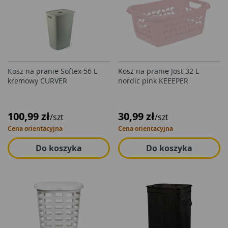
Kosz na pranie Softex 56 L
Kosz na pranie Jost 32 L
kremowy CURVER
nordic pink KEEEPER
100,99 zł
30,99 zł
/szt
/szt
Cena orientacyjna
Cena orientacyjna
Do koszyka
Do koszyka