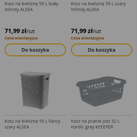
Kosz na bieliznę 59 L biały
Kosz na bieliznę 59 L szary
Infinity ALSEA
Infinity ALSEA
71,99 zł
71,99 zł
/szt
/szt
Cena orientacyjna
Cena orientacyjna
Do koszyka
Do koszyka
Kosz na bieliznę 55 L Fancy
Kosz na pranie Jost 32 L
szary ALSEA
nordic grey KEEEPER