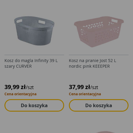
Kosz do magla Infinity 39 L
Kosz na pranie Jost 52 L
szary CURVER
nordic pink KEEEPER
39,99 zł
37,99 zł
/szt
/szt
Cena orientacyjna
Cena orientacyjna
Do koszyka
Do koszyka