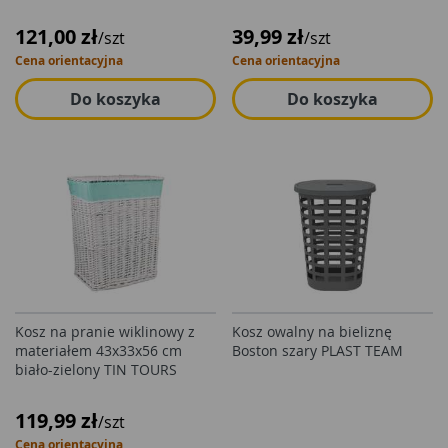
121,00 zł
39,99 zł
/szt
/szt
Cena orientacyjna
Cena orientacyjna
Do koszyka
Do koszyka
Kosz na pranie wiklinowy z
Kosz owalny na bieliznę
materiałem 43x33x56 cm
Boston szary PLAST TEAM
biało-zielony TIN TOURS
119,99 zł
/szt
Cena orientacyjna