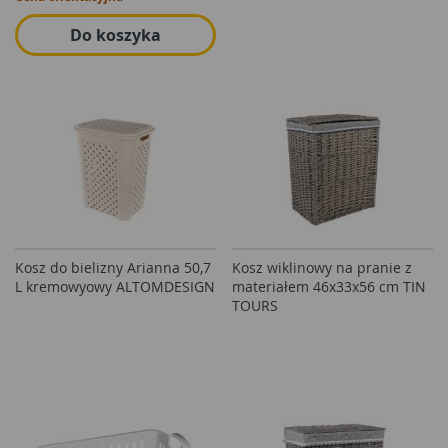
Do koszyka
Kosz do bielizny Arianna 50,7
Kosz wiklinowy na pranie z
L kremowyowy ALTOMDESIGN
materiałem 46x33x56 cm TIN
TOURS