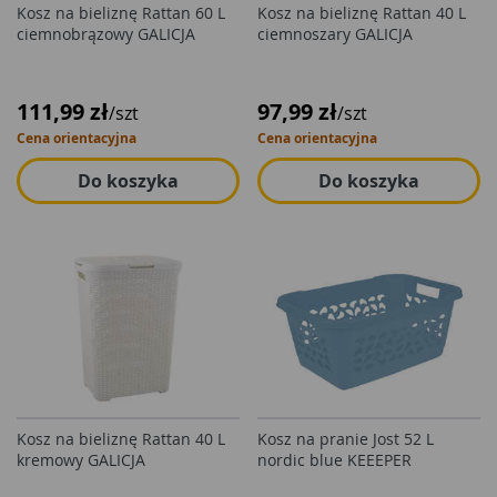
Kosz na bieliznę Rattan 60 L
Kosz na bieliznę Rattan 40 L
ciemnobrązowy GALICJA
ciemnoszary GALICJA
111,99 zł
97,99 zł
/szt
/szt
Cena orientacyjna
Cena orientacyjna
Do koszyka
Do koszyka
Kosz na bieliznę Rattan 40 L
Kosz na pranie Jost 52 L
kremowy GALICJA
nordic blue KEEEPER