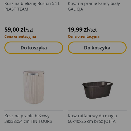
Kosz na bieliznę Boston 54 L
Kosz na pranie Fancy biały
PLAST TEAM
GALICJA
59,00 zł
19,99 zł
/szt
/szt
Cena orientacyjna
Cena orientacyjna
Do koszyka
Do koszyka
Kosz na pranie beżowy
Kosz rattanowy do magla
38x38x54 cm TIN TOURS
60x40x25 cm brąz JOTTA