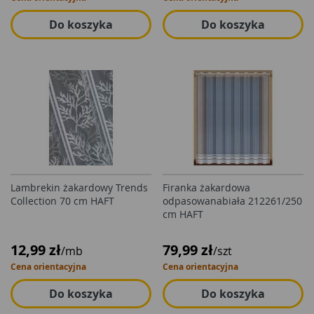
Do koszyka
Do koszyka
Lambrekin żakardowy Trends
Firanka żakardowa
Collection 70 cm HAFT
odpasowanabiała 212261/250
cm HAFT
12,99 zł
79,99 zł
/mb
/szt
Cena orientacyjna
Cena orientacyjna
Do koszyka
Do koszyka