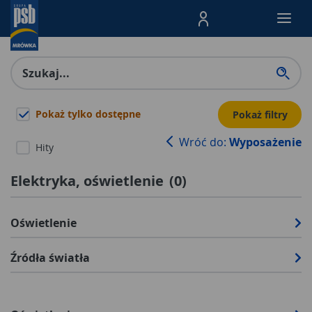
Menu Produktów, nawigacja: E
Pokaż tylko dostępne
Pokaż filtry
Wróć do:
Wyposażenie
Hity
Elektryka, oświetlenie
(
0
)
Oświetlenie
Źródła światła