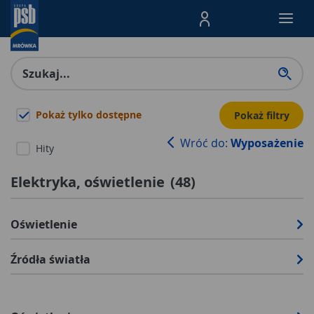
Menu Produktów, nawigacja: E
Pokaż tylko dostępne
Pokaż filtry
Wróć do:
Wyposażenie
Hity
Elektryka, oświetlenie
(
48
)
Oświetlenie
Źródła światła