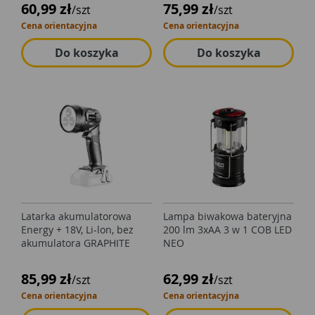
60,99 zł
75,99 zł
/szt
/szt
Cena orientacyjna
Cena orientacyjna
Do koszyka
Do koszyka
Latarka akumulatorowa
Lampa biwakowa bateryjna
Energy + 18V, Li-lon, bez
200 lm 3xAA 3 w 1 COB LED
akumulatora GRAPHITE
NEO
85,99 zł
62,99 zł
/szt
/szt
Cena orientacyjna
Cena orientacyjna