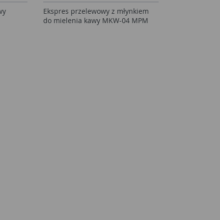
wy
Ekspres przelewowy z młynkiem
do mielenia kawy MKW-04 MPM