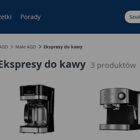
etki
Porady
Menu Produktów, nawigacja: E
 AGD
Małe AGD
Ekspresy do kawy
Ekspresy do kawy
3
produktów