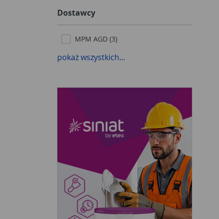
Dostawcy
MPM AGD (3)
pokaż wszystkich...