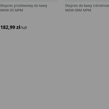
Ekspres przelewowy do kawy
Ekspres do kawy ciśnienio
MKW-05 MPM
MKW-06M MPM
182,99 zł
/szt