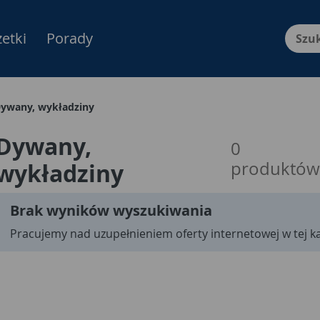
etki
Porady
Menu Produktów, nawigacja: E
ywany, wykładziny
Dywany,
0
produktów
wykładziny
Brak wyników wyszukiwania
Pracujemy nad uzupełnieniem oferty internetowej w tej ka