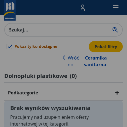
Menu Produktów, nawigacja: E
Pokaż tylko dostępne
Pokaż filtry
Wróć
Ceramika
do:
sanitarna
Dolnopłuki plastikowe
(
0
)
Podkategorie
Brak wyników wyszukiwania
Pracujemy nad uzupełnieniem oferty
internetowej w tej kategorii.