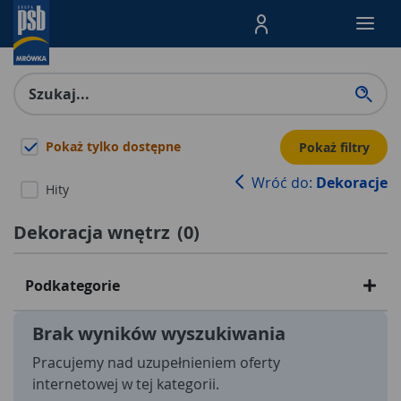
Menu Produktów, nawigacja: E
Pokaż tylko dostępne
Pokaż filtry
Wróć do:
Dekoracje
Hity
Dekoracja wnętrz
(
0
)
Podkategorie
Brak wyników wyszukiwania
Pracujemy nad uzupełnieniem oferty
internetowej w tej kategorii.