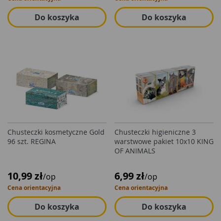
Do koszyka
Do koszyka
Chusteczki kosmetyczne Gold
Chusteczki higieniczne 3
96 szt. REGINA
warstwowe pakiet 10x10 KING
OF ANIMALS
10,99 zł
6,99 zł
/op
/op
Cena orientacyjna
Cena orientacyjna
Do koszyka
Do koszyka