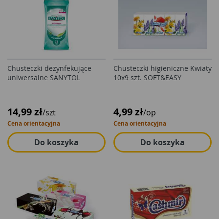
Chusteczki dezynfekujące
Chusteczki higieniczne Kwiaty
uniwersalne SANYTOL
10x9 szt. SOFT&EASY
14,99 zł
4,99 zł
/szt
/op
Cena orientacyjna
Cena orientacyjna
Do koszyka
Do koszyka