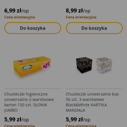
6,99 zł
8,99 zł
/op
/op
Cena orientacyjna
Cena orientacyjna
Do koszyka
Do koszyka
Chusteczki higieniczne
Chusteczki uniwersalne box
uniwersalne 2-warstwowe
56 szt. 3-warstwowe
karton 150 szt. SŁONIK
Black&White KARTIKA
JUMBO
MANDALA
5,99 zł
5,99 zł
/op
/op
Cena orientacyjna
Cena orientacyjna