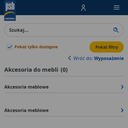
Menu Produktów, nawigacja: E
Pokaż tylko dostępne
Pokaż filtry
Wróć do:
Wyposażenie
Akcesoria do mebli
(
0
)
Akcesoria meblowe
Akcesoria meblowe