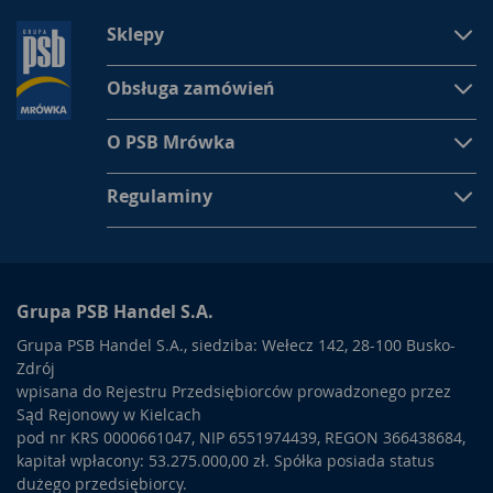
Sklepy
Obsługa zamówień
O PSB Mrówka
Regulaminy
Grupa PSB Handel S.A.
Grupa PSB Handel S.A., siedziba: Wełecz 142, 28-100 Busko-
Zdrój
wpisana do Rejestru Przedsiębiorców prowadzonego przez
Sąd Rejonowy w Kielcach
pod nr KRS 0000661047, NIP 6551974439, REGON 366438684,
kapitał wpłacony: 53.275.000,00 zł. Spółka posiada status
dużego przedsiębiorcy.