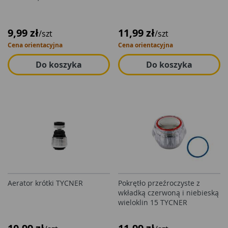
9,99 zł
11,99 zł
/szt
/szt
Cena orientacyjna
Cena orientacyjna
Do koszyka
Do koszyka
Aerator krótki TYCNER
Pokrętło przeźroczyste z
wkładką czerwoną i niebieską
wieloklin 15 TYCNER