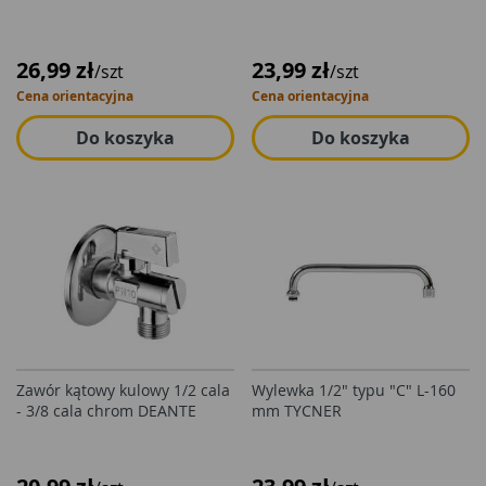
26,99 zł
23,99 zł
/szt
/szt
Cena orientacyjna
Cena orientacyjna
Do koszyka
Do koszyka
Zawór kątowy kulowy 1/2 cala
Wylewka 1/2" typu "C" L-160
- 3/8 cala chrom DEANTE
mm TYCNER