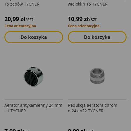
15 zębów TYCNER
wieloklin 15 TYCNER
20,99 zł
10,99 zł
/szt
/szt
Cena orientacyjna
Cena orientacyjna
Do koszyka
Do koszyka
Aerator antykamienny 24 mm
Redukcja aeratora chrom
- 1 TYCNER
m24xm22 TYCNER