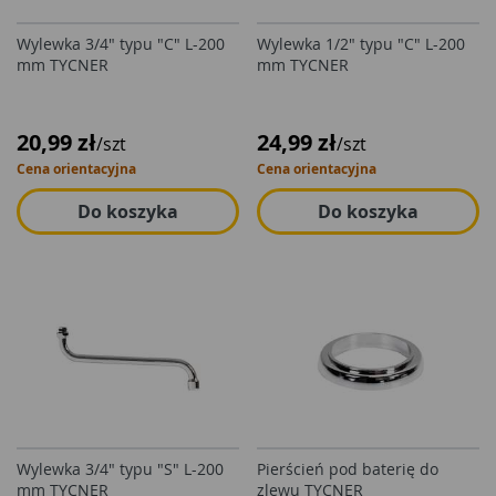
Wylewka 3/4" typu "C" L-200
Wylewka 1/2" typu "C" L-200
mm TYCNER
mm TYCNER
20,99 zł
24,99 zł
/szt
/szt
Cena orientacyjna
Cena orientacyjna
Do koszyka
Do koszyka
Wylewka 3/4" typu "S" L-200
Pierścień pod baterię do
mm TYCNER
zlewu TYCNER