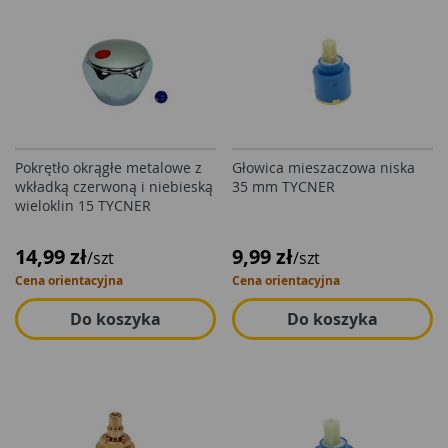
Pokrętło okrągłe metalowe z
Głowica mieszaczowa niska
wkładką czerwoną i niebieską
35 mm TYCNER
wieloklin 15 TYCNER
14,99 zł
9,99 zł
/szt
/szt
Cena orientacyjna
Cena orientacyjna
Do koszyka
Do koszyka