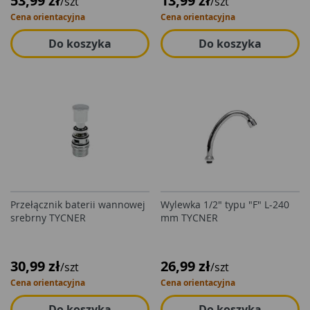
53,99 zł
13,99 zł
/szt
/szt
Cena orientacyjna
Cena orientacyjna
Do koszyka
Do koszyka
Przełącznik baterii wannowej
Wylewka 1/2" typu "F" L-240
srebrny TYCNER
mm TYCNER
30,99 zł
26,99 zł
/szt
/szt
Cena orientacyjna
Cena orientacyjna
Do koszyka
Do koszyka