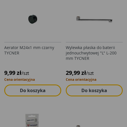
Aerator M24x1 mm czarny
Wylewka płaska do baterii
TYCNER
jednouchwytowej "L" L-200
mm TYCNER
9,99 zł
29,99 zł
/szt
/szt
Cena orientacyjna
Cena orientacyjna
Do koszyka
Do koszyka