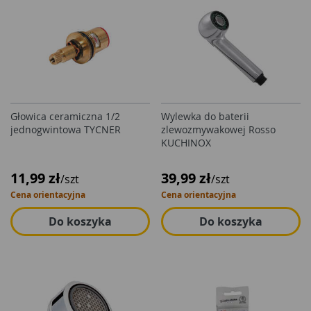
Głowica ceramiczna 1/2
Wylewka do baterii
jednogwintowa TYCNER
zlewozmywakowej Rosso
KUCHINOX
11,99 zł
39,99 zł
/szt
/szt
Cena orientacyjna
Cena orientacyjna
Do koszyka
Do koszyka