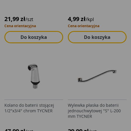
21,99 zł
4,99 zł
/szt
/kpl
Cena orientacyjna
Cena orientacyjna
Do koszyka
Do koszyka
Kolano do baterii stojącej
Wylewka płaska do baterii
1/2"x3/4" chrom TYCNER
jednouchwytowej "S" L-200
mm TYCNER