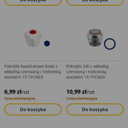
Pokrętło kwadratowe białe z
Pokrętło 3/8 z wkładką
wkładką czerwoną i niebieską
czerwoną i niebieską
wieloklin 15 TYCNER
wieloklin 15 TYCNER
6,99 zł
10,99 zł
/szt
/szt
Cena orientacyjna
Cena orientacyjna
Do koszyka
Do koszyka