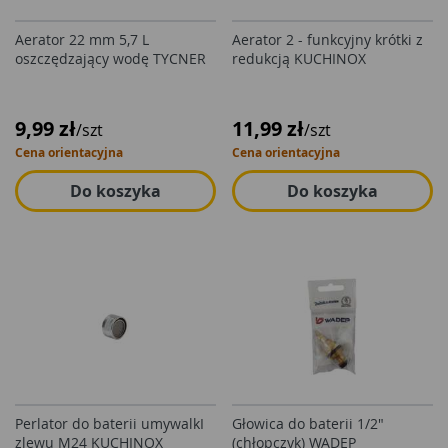
Aerator 22 mm 5,7 L
Aerator 2 - funkcyjny krótki z
oszczędzający wodę TYCNER
redukcją KUCHINOX
9,99 zł
11,99 zł
/szt
/szt
Cena orientacyjna
Cena orientacyjna
Do koszyka
Do koszyka
Perlator do baterii umywalkI
Głowica do baterii 1/2"
zlewu M24 KUCHINOX
(chłopczyk) WADEP