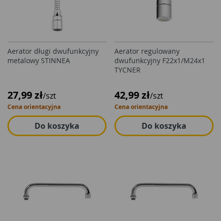
Aerator długi dwufunkcyjny
Aerator regulowany
metalowy STINNEA
dwufunkcyjny F22x1/M24x1
TYCNER
27,99 zł
42,99 zł
/szt
/szt
Cena orientacyjna
Cena orientacyjna
Do koszyka
Do koszyka