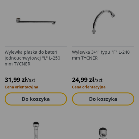
Wylewka płaska do baterii
Wylewka 3/4" typu "F" L-240
jednouchwytowej "L" L-250
mm TYCNER
mm TYCNER
31,99 zł
24,99 zł
/szt
/szt
Cena orientacyjna
Cena orientacyjna
Do koszyka
Do koszyka