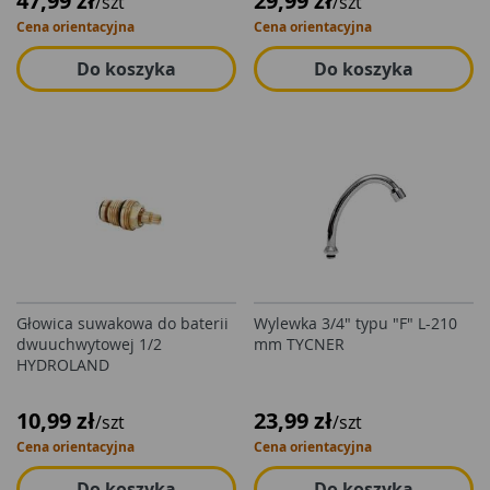
47,99 zł
29,99 zł
/szt
/szt
Cena orientacyjna
Cena orientacyjna
Do koszyka
Do koszyka
Głowica suwakowa do baterii
Wylewka 3/4" typu "F" L-210
dwuuchwytowej 1/2
mm TYCNER
HYDROLAND
10,99 zł
23,99 zł
/szt
/szt
Cena orientacyjna
Cena orientacyjna
Do koszyka
Do koszyka