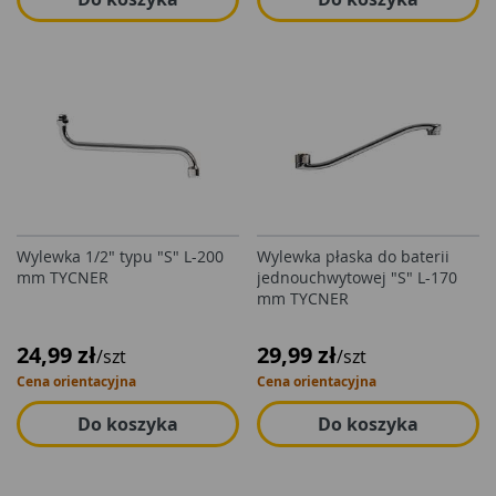
Wylewka 1/2" typu "S" L-200
Wylewka płaska do baterii
mm TYCNER
jednouchwytowej "S" L-170
mm TYCNER
24,99 zł
29,99 zł
/szt
/szt
Cena orientacyjna
Cena orientacyjna
Do koszyka
Do koszyka