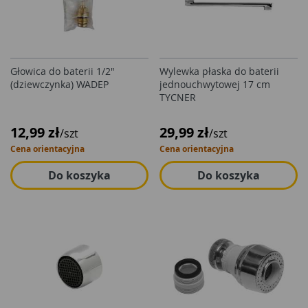
Głowica do baterii 1/2"
Wylewka płaska do baterii
(dziewczynka) WADEP
jednouchwytowej 17 cm
TYCNER
12,99 zł
29,99 zł
/szt
/szt
Cena orientacyjna
Cena orientacyjna
Do koszyka
Do koszyka