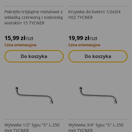
Pokrętło trójkątne metalowe z
Krzywka do baterii 1/2x3/4
wkładką czerwoną i niebieską
H52 TYCNER
wieloklin 15 TYCNER
15,99 zł
19,99 zł
/szt
/szt
Cena orientacyjna
Cena orientacyjna
Do koszyka
Do koszyka
Wylewka 1/2" typu "S" L-250
Wylewka 3/4" typu "S" L-250
mm TYCNER
mm TYCNER