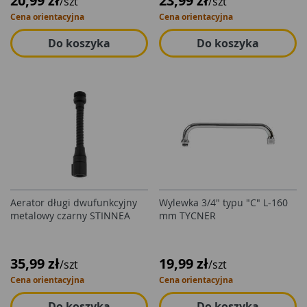
20,99 zł
23,99 zł
/szt
/szt
Cena orientacyjna
Cena orientacyjna
Do koszyka
Do koszyka
Aerator długi dwufunkcyjny
Wylewka 3/4" typu "C" L-160
metalowy czarny STINNEA
mm TYCNER
35,99 zł
19,99 zł
/szt
/szt
Cena orientacyjna
Cena orientacyjna
Do koszyka
Do koszyka