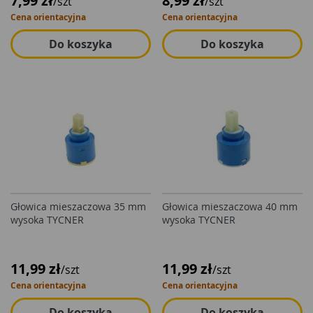
7,99 zł
8,99 zł
/szt
/szt
Cena orientacyjna
Cena orientacyjna
Do koszyka
Do koszyka
Głowica mieszaczowa 35 mm
Głowica mieszaczowa 40 mm
wysoka TYCNER
wysoka TYCNER
11,99 zł
11,99 zł
/szt
/szt
Cena orientacyjna
Cena orientacyjna
Do koszyka
Do koszyka