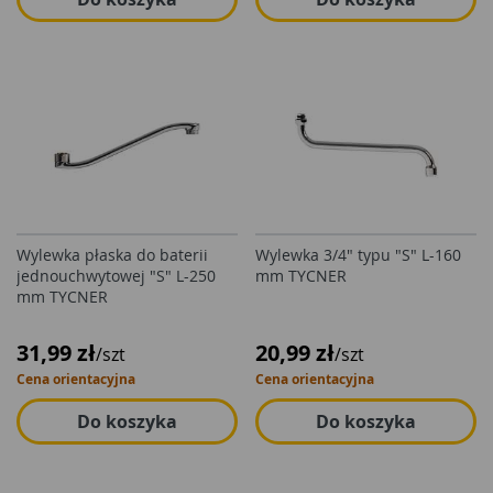
Wylewka płaska do baterii
Wylewka 3/4" typu "S" L-160
jednouchwytowej "S" L-250
mm TYCNER
mm TYCNER
31,99 zł
20,99 zł
/szt
/szt
Cena orientacyjna
Cena orientacyjna
Do koszyka
Do koszyka