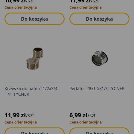
10,99 zł
11,99 zł
/szt
/szt
Cena orientacyjna
Cena orientacyjna
Do koszyka
Do koszyka
Krzywka do baterii 1/2x3/4
Perlator 28x1 581/k TYCNER
H41 TYCNER
11,99 zł
6,99 zł
/szt
/szt
Cena orientacyjna
Cena orientacyjna
Do koszyka
Do koszyka