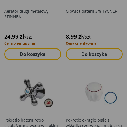
Aerator długi metalowy
Głowica baterii 3/8 TYCNER
STINNEA
24,99 zł
8,99 zł
/szt
/szt
Cena orientacyjna
Cena orientacyjna
Do koszyka
Do koszyka
Pokrętło baterii retro
Pokrętło okrągłe białe z
ciepła/zimna woda wieloklin
wkładką czerwoną i niebieską