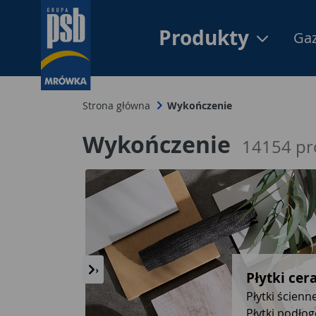
Produkty
Gaz
Strona główna
Wykończenie
Wykończenie
14154
pr
‹
›
Płytki ceramiczne
Płytki ścienne
Płytki podłogowe