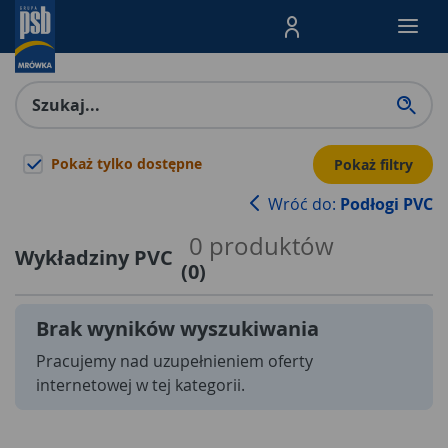
Menu Produktów, nawigacja: E
Pokaż tylko dostępne
Pokaż filtry
Wróć do:
Podłogi PVC
0
produktów
Wykładziny PVC
(
0
)
Brak wyników wyszukiwania
Pracujemy nad uzupełnieniem oferty
internetowej w tej kategorii.