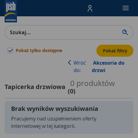
Menu Produktów, nawigacja: E
Pokaż tylko dostępne
Pokaż filtry
Wróć
Akcesoria do
do:
drzwi
0
produktów
Tapicerka drzwiowa
(
0
)
Brak wyników wyszukiwania
Pracujemy nad uzupełnieniem oferty
internetowej w tej kategorii.