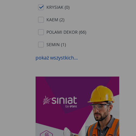
KRYSIAK (0)
KAEM (2)
POLAMI DEKOR (66)
SEMIN (1)
UNICELL (4)
pokaż wszystkich...