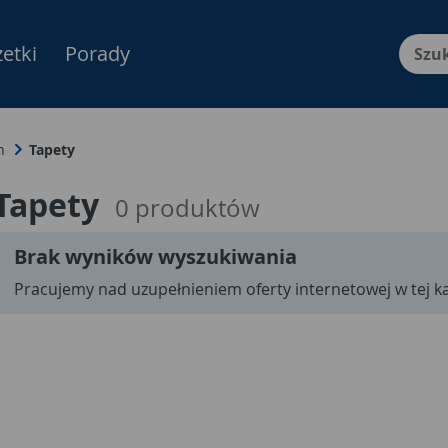
etki
Porady
Menu Produktów, nawigacja: E
n
Tapety
Tapety
0
produktów
Brak wyników wyszukiwania
Pracujemy nad uzupełnieniem oferty internetowej w tej ka