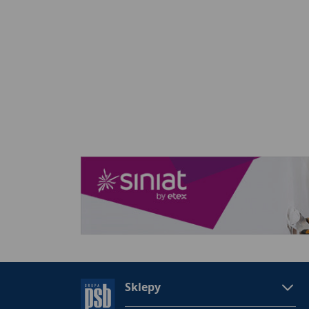
Sklepy