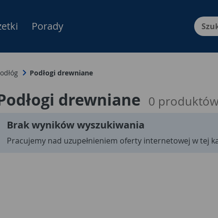
etki
Porady
Menu Produktów, nawigacja: E
odłóg
Podłogi drewniane
Podłogi drewniane
0
produktó
Brak wyników wyszukiwania
Pracujemy nad uzupełnieniem oferty internetowej w tej ka