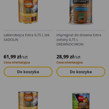
Lakierobejca Extra 0,75 L tek
Impregnat do drewna Extra
SADOLIN
zielony 0,75 L
DREWNOCHRON
61,99 zł
28,99 zł
/szt
/szt
Cena orientacyjna
Cena orientacyjna
Do koszyka
Do koszyka