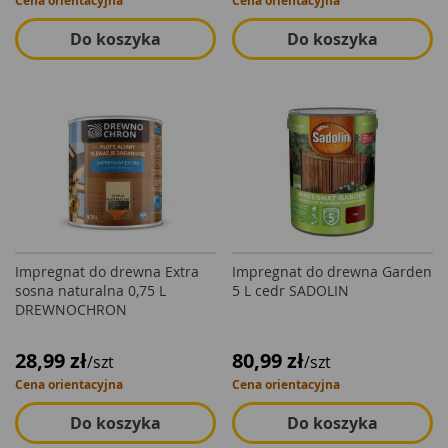
Cena orientacyjna
Cena orientacyjna
Do koszyka
Do koszyka
Impregnat do drewna Extra
Impregnat do drewna Garden
sosna naturalna 0,75 L
5 L cedr SADOLIN
DREWNOCHRON
28,99 zł
80,99 zł
/szt
/szt
Cena orientacyjna
Cena orientacyjna
Do koszyka
Do koszyka