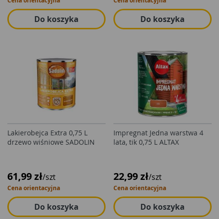
Cena orientacyjna
Cena orientacyjna
Do koszyka
Do koszyka
Lakierobejca Extra 0,75 L
Impregnat Jedna warstwa 4
drzewo wiśniowe SADOLIN
lata, tik 0,75 L ALTAX
61,99 zł
22,99 zł
/szt
/szt
Cena orientacyjna
Cena orientacyjna
Do koszyka
Do koszyka