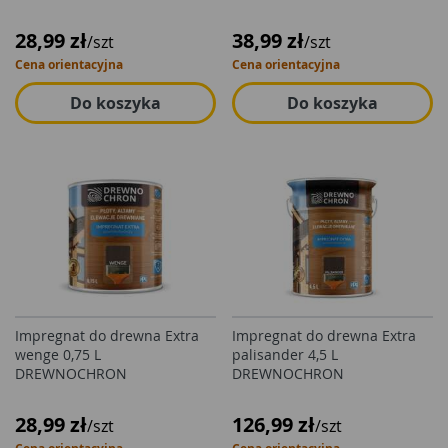
28,99 zł
38,99 zł
/szt
/szt
Cena orientacyjna
Cena orientacyjna
Do koszyka
Do koszyka
Impregnat do drewna Extra
Impregnat do drewna Extra
wenge 0,75 L
palisander 4,5 L
DREWNOCHRON
DREWNOCHRON
28,99 zł
126,99 zł
/szt
/szt