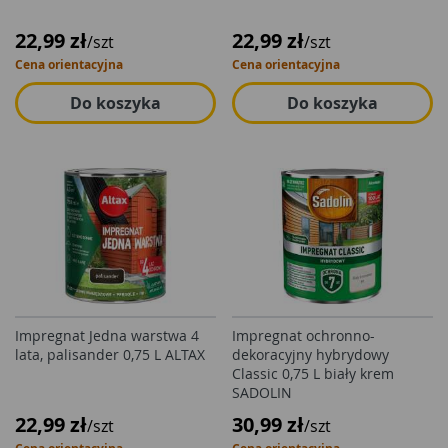
22,99 zł
22,99 zł
/szt
/szt
Cena orientacyjna
Cena orientacyjna
Do koszyka
Do koszyka
Impregnat Jedna warstwa 4
Impregnat ochronno-
lata, palisander 0,75 L ALTAX
dekoracyjny hybrydowy
Classic 0,75 L biały krem
SADOLIN
22,99 zł
30,99 zł
/szt
/szt