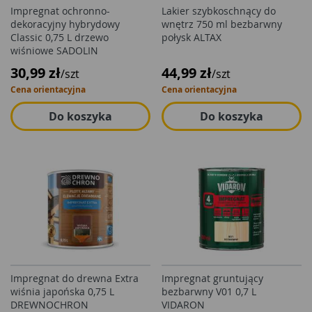
Impregnat ochronno-
Lakier szybkoschnący do
dekoracyjny hybrydowy
wnętrz 750 ml bezbarwny
Classic 0,75 L drzewo
połysk ALTAX
wiśniowe SADOLIN
30,99 zł
44,99 zł
/szt
/szt
Cena orientacyjna
Cena orientacyjna
Do koszyka
Do koszyka
Impregnat do drewna Extra
Impregnat gruntujący
wiśnia japońska 0,75 L
bezbarwny V01 0,7 L
DREWNOCHRON
VIDARON