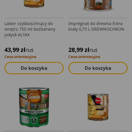
Lakier szybkoschnący do
Impregnat do drewna Extra
wnętrz 750 ml bezbarwny
biały 0,75 L DREWNOCHRON
połysk ALTAX
43,99 zł
28,99 zł
/szt
/szt
Cena orientacyjna
Cena orientacyjna
Do koszyka
Do koszyka