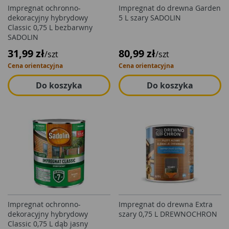
Impregnat ochronno-
Impregnat do drewna Garden
dekoracyjny hybrydowy
5 L szary SADOLIN
Classic 0,75 L bezbarwny
SADOLIN
31,99 zł
80,99 zł
/szt
/szt
Cena orientacyjna
Cena orientacyjna
Do koszyka
Do koszyka
Impregnat ochronno-
Impregnat do drewna Extra
dekoracyjny hybrydowy
szary 0,75 L DREWNOCHRON
Classic 0,75 L dąb jasny