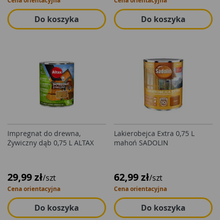
Cena orientacyjna
Cena orientacyjna
Do koszyka
Do koszyka
Impregnat do drewna,
Lakierobejca Extra 0,75 L
Żywiczny dąb 0,75 L ALTAX
mahoń SADOLIN
29,99 zł
62,99 zł
/szt
/szt
Cena orientacyjna
Cena orientacyjna
Do koszyka
Do koszyka