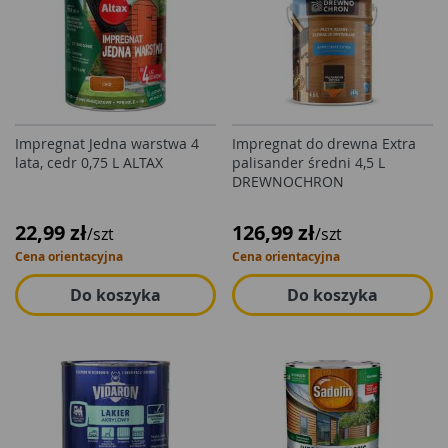
Impregnat Jedna warstwa 4
Impregnat do drewna Extra
lata, cedr 0,75 L ALTAX
palisander średni 4,5 L
DREWNOCHRON
22,99 zł
126,99 zł
/szt
/szt
Cena orientacyjna
Cena orientacyjna
Do koszyka
Do koszyka