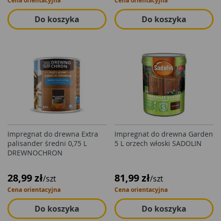
Cena orientacyjna
Cena orientacyjna
Do koszyka
Do koszyka
Impregnat do drewna Extra
Impregnat do drewna Garden
palisander średni 0,75 L
5 L orzech włoski SADOLIN
DREWNOCHRON
28,99 zł
81,99 zł
/szt
/szt
Cena orientacyjna
Cena orientacyjna
Do koszyka
Do koszyka