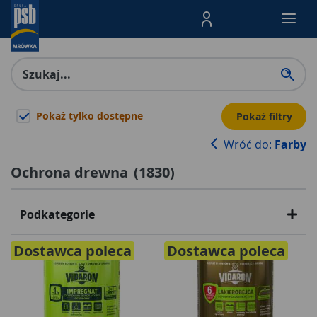
Menu Produktów, nawigacja: E
Pokaż tylko dostępne
Pokaż filtry
Wróć do:
Farby
Ochrona drewna
(
1830
)
Podkategorie
Dostawca poleca
Dostawca poleca