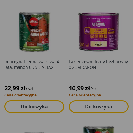
Impregnat Jedna warstwa 4
Lakier zewnętrzny bezbarwny
lata, mahoń 0,75 L ALTAX
0,2L VIDARON
22,99 zł
16,99 zł
/szt
/szt
Cena orientacyjna
Cena orientacyjna
Do koszyka
Do koszyka