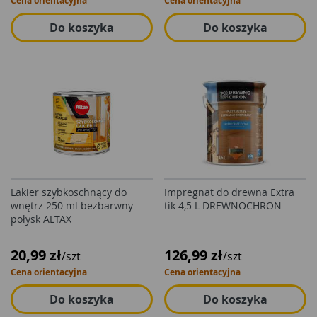
Cena orientacyjna
Cena orientacyjna
Do koszyka
Do koszyka
Lakier szybkoschnący do
Impregnat do drewna Extra
wnętrz 250 ml bezbarwny
tik 4,5 L DREWNOCHRON
połysk ALTAX
20,99 zł
126,99 zł
/szt
/szt
Cena orientacyjna
Cena orientacyjna
Do koszyka
Do koszyka