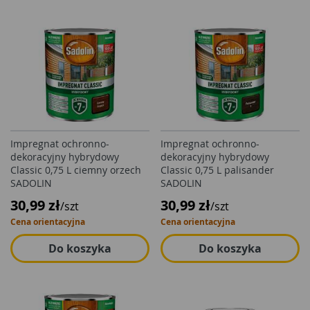
Impregnat ochronno-
Impregnat ochronno-
dekoracyjny hybrydowy
dekoracyjny hybrydowy
Classic 0,75 L ciemny orzech
Classic 0,75 L palisander
SADOLIN
SADOLIN
30,99 zł
30,99 zł
/szt
/szt
Cena orientacyjna
Cena orientacyjna
Do koszyka
Do koszyka