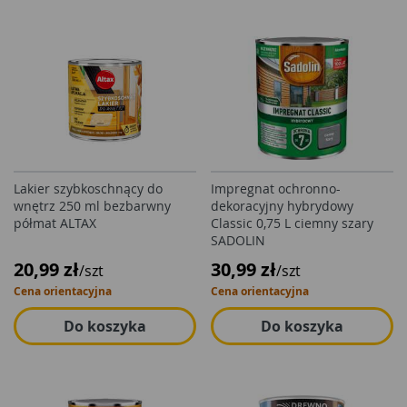
Lakier szybkoschnący do
Impregnat ochronno-
wnętrz 250 ml bezbarwny
dekoracyjny hybrydowy
półmat ALTAX
Classic 0,75 L ciemny szary
SADOLIN
20,99 zł
30,99 zł
/szt
/szt
Cena orientacyjna
Cena orientacyjna
Do koszyka
Do koszyka