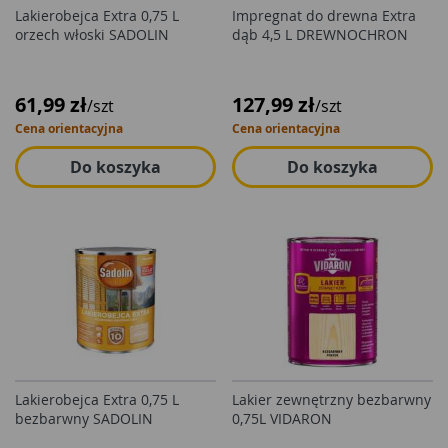
Lakierobejca Extra 0,75 L
Impregnat do drewna Extra
orzech włoski SADOLIN
dąb 4,5 L DREWNOCHRON
61,99 zł
127,99 zł
/szt
/szt
Cena orientacyjna
Cena orientacyjna
Do koszyka
Do koszyka
Lakierobejca Extra 0,75 L
Lakier zewnętrzny bezbarwny
bezbarwny SADOLIN
0,75L VIDARON