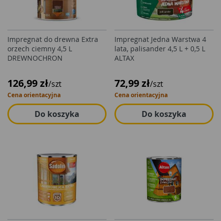
Impregnat do drewna Extra
Impregnat Jedna Warstwa 4
orzech ciemny 4,5 L
lata, palisander 4,5 L + 0,5 L
DREWNOCHRON
ALTAX
126,99 zł
72,99 zł
/szt
/szt
Cena orientacyjna
Cena orientacyjna
Do koszyka
Do koszyka