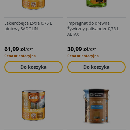
Lakierobejca Extra 0,75 L
Impregnat do drewna,
piniowy SADOLIN
Żywiczny palisander 0,75 L
ALTAX
61,99 zł
30,99 zł
/szt
/szt
Cena orientacyjna
Cena orientacyjna
Do koszyka
Do koszyka