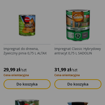
Impregnat do drewna,
Impregnat Classic Hybrydowy
Żywiczny pinia 0,75 L ALTAX
antracyt 0,75 L SADOLIN
29,99 zł
31,99 zł
/szt
/szt
Cena orientacyjna
Cena orientacyjna
Do koszyka
Do koszyka