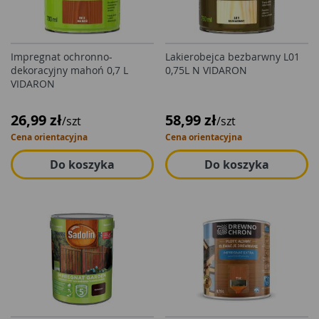
Impregnat ochronno-
Lakierobejca bezbarwny L01
dekoracyjny mahoń 0,7 L
0,75L N VIDARON
VIDARON
26,99 zł
58,99 zł
/szt
/szt
Cena orientacyjna
Cena orientacyjna
Do koszyka
Do koszyka