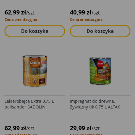
62,99 zł
40,99 zł
/szt
/szt
Cena orientacyjna
Cena orientacyjna
Do koszyka
Do koszyka
Lakierobejca Extra 0,75 L
Impregnat do drewna,
palisander SADOLIN
Żywiczny tik 0,75 L ALTAX
62,99 zł
29,99 zł
/szt
/szt