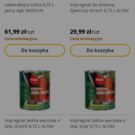
Lakierobejca Extra 0,75 L
Impregnat do drewna,
jasny dąb SADOLIN
Żywiczny orzech 0,75 L ALTAX
61,99 zł
29,99 zł
/szt
/szt
Cena orientacyjna
Cena orientacyjna
Do koszyka
Do koszyka
Impregnat Jedna warstwa 4
Impregnat Jedna warstwa 4
lata, orzech 0,75 L ALTAX
lata, brąz 0,75 L ALTAX