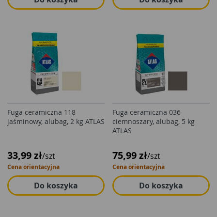
Fuga ceramiczna 118
Fuga ceramiczna 036
jaśminowy, alubag, 2 kg ATLAS
ciemnoszary, alubag, 5 kg
ATLAS
33,99 zł
75,99 zł
/szt
/szt
Cena orientacyjna
Cena orientacyjna
Do koszyka
Do koszyka