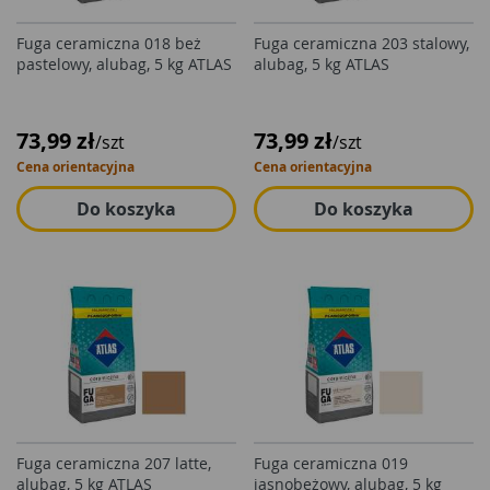
Fuga ceramiczna 018 beż
Fuga ceramiczna 203 stalowy,
pastelowy, alubag, 5 kg ATLAS
alubag, 5 kg ATLAS
73,99 zł
73,99 zł
/szt
/szt
Cena orientacyjna
Cena orientacyjna
Do koszyka
Do koszyka
Fuga ceramiczna 207 latte,
Fuga ceramiczna 019
alubag, 5 kg ATLAS
jasnobeżowy, alubag, 5 kg