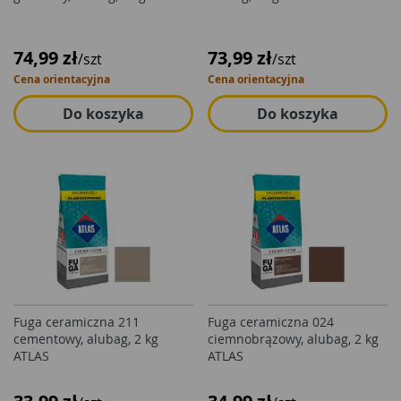
74,99 zł
73,99 zł
/szt
/szt
Cena orientacyjna
Cena orientacyjna
Do koszyka
Do koszyka
Fuga ceramiczna 211
Fuga ceramiczna 024
cementowy, alubag, 2 kg
ciemnobrązowy, alubag, 2 kg
ATLAS
ATLAS