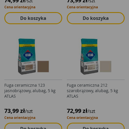
74,99 zł
73,99 zł
/szt
/szt
Cena orientacyjna
Cena orientacyjna
Do koszyka
Do koszyka
Fuga ceramiczna 123
Fuga ceramiczna 212
jasnobrązowy, alubag, 5 kg
szarobrązowy, alubag, 5 kg
ATLAS
ATLAS
73,99 zł
72,99 zł
/szt
/szt
Cena orientacyjna
Cena orientacyjna
Do koszyka
Do koszyka