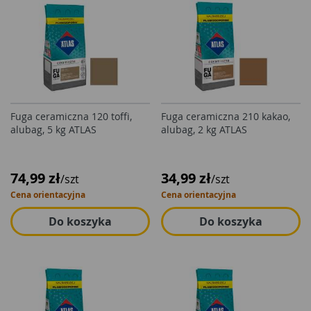
Fuga ceramiczna 120 toffi,
Fuga ceramiczna 210 kakao,
alubag, 5 kg ATLAS
alubag, 2 kg ATLAS
74,99 zł
34,99 zł
/szt
/szt
Cena orientacyjna
Cena orientacyjna
Do koszyka
Do koszyka