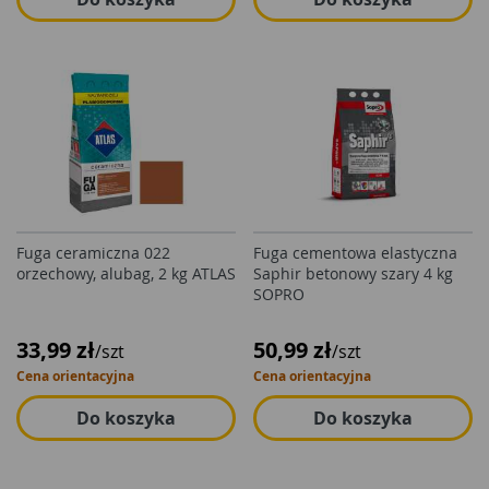
Fuga ceramiczna 022
Fuga cementowa elastyczna
orzechowy, alubag, 2 kg ATLAS
Saphir betonowy szary 4 kg
SOPRO
33,99 zł
50,99 zł
/szt
/szt
Cena orientacyjna
Cena orientacyjna
Do koszyka
Do koszyka