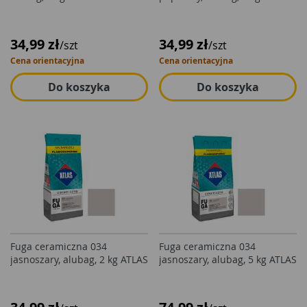
34,99 zł
34,99 zł
/szt
/szt
Cena orientacyjna
Cena orientacyjna
Do koszyka
Do koszyka
Fuga ceramiczna 034
Fuga ceramiczna 034
jasnoszary, alubag, 2 kg ATLAS
jasnoszary, alubag, 5 kg ATLAS