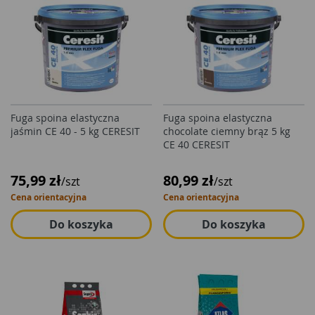
Fuga spoina elastyczna
Fuga spoina elastyczna
jaśmin CE 40 - 5 kg CERESIT
chocolate ciemny brąz 5 kg
CE 40 CERESIT
75,99 zł
80,99 zł
/szt
/szt
Cena orientacyjna
Cena orientacyjna
Do koszyka
Do koszyka