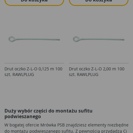
Drut oczko Z-L-O 0,125 m 100
Drut oczko Z-L-O 2,00 m 100
szt. RAWLPLUG
szt. RAWLPLUG
Duży wybór części do montażu sufitu
podwieszanego
W bogatej ofercie Mrówka PSB znajdziesz elementy niezbędne
do montażu podwieszanego sufitu. Z pewnością przydadzą Ci