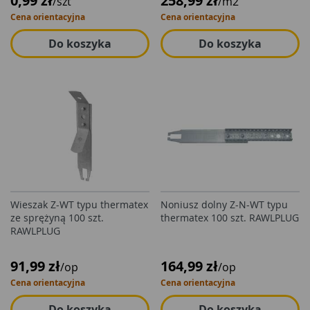
0,99 zł
258,99 zł
/szt
/m2
Cena orientacyjna
Cena orientacyjna
Do koszyka
Do koszyka
Wieszak Z-WT typu thermatex
Noniusz dolny Z-N-WT typu
ze sprężyną 100 szt.
thermatex 100 szt. RAWLPLUG
RAWLPLUG
91,99 zł
164,99 zł
/op
/op
Cena orientacyjna
Cena orientacyjna
Do koszyka
Do koszyka