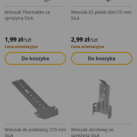
Wieszak Thermatex ze
Wieszak ES płaski 60x175 mm
sprężyną SILA
SILA
1,99 zł
2,99 zł
/szt
/szt
Cena orientacyjna
Cena orientacyjna
Do koszyka
Do koszyka
Wieszak do poddaszy 270 mm
Wieszak obrotowy ze
SILA
sprężyną SILA