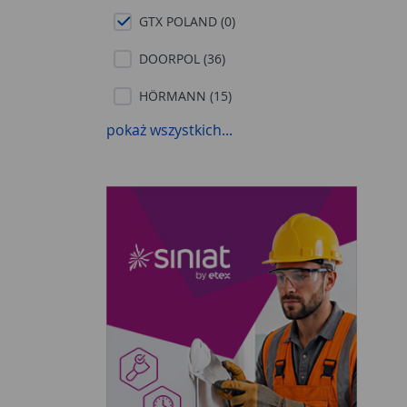
GTX POLAND (0)
DOORPOL (36)
HÖRMANN (15)
pokaż wszystkich...