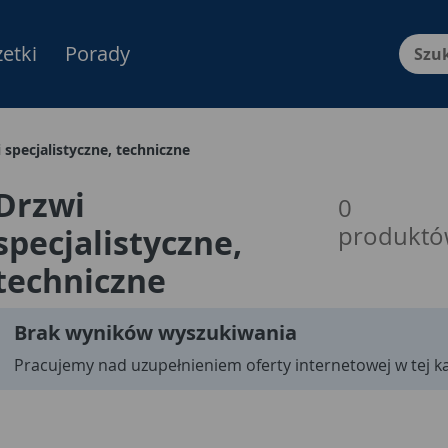
etki
Porady
Menu Produktów, nawigacja: E
 specjalistyczne, techniczne
Drzwi
0
produkt
specjalistyczne,
techniczne
Brak wyników wyszukiwania
Pracujemy nad uzupełnieniem oferty internetowej w tej ka