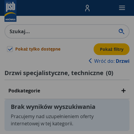
Menu Produktów, nawigacja: E
Pokaż tylko dostępne
Pokaż filtry
Wróć do:
Drzwi
Drzwi specjalistyczne, techniczne
(
0
)
Podkategorie
Brak wyników wyszukiwania
Pracujemy nad uzupełnieniem oferty
internetowej w tej kategorii.