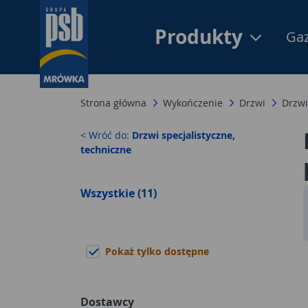
Produkty
Gaz
Strona główna
Wykończenie
Drzwi
Drzwi
< Wróć do:
Drzwi specjalistyczne,
techniczne
Wszystkie (11)
Pokaż tylko dostępne
Dostawcy