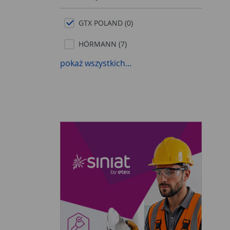
GTX POLAND (0)
HÖRMANN (7)
pokaż wszystkich...