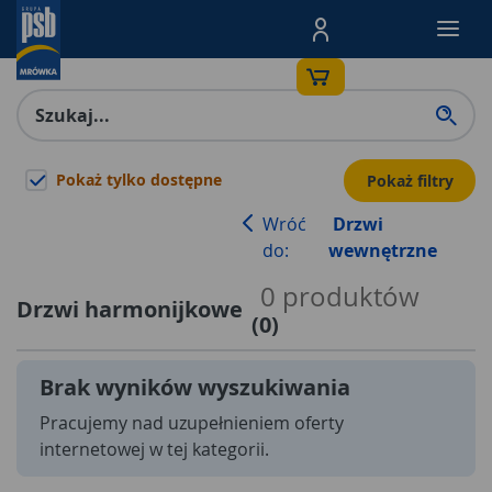
Menu Produktów, nawigacja: E
Pokaż tylko dostępne
Pokaż filtry
Wróć
Drzwi
do:
wewnętrzne
0
produktów
Drzwi harmonijkowe
(
0
)
Brak wyników wyszukiwania
Pracujemy nad uzupełnieniem oferty
internetowej w tej kategorii.