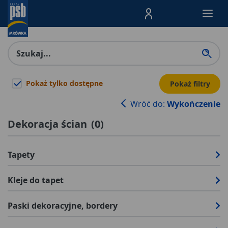
Menu Produktów, nawigacja: E
Pokaż tylko dostępne
Pokaż filtry
Wróć do:
Wykończenie
Dekoracja ścian
(
0
)
Tapety
Kleje do tapet
Paski dekoracyjne, bordery