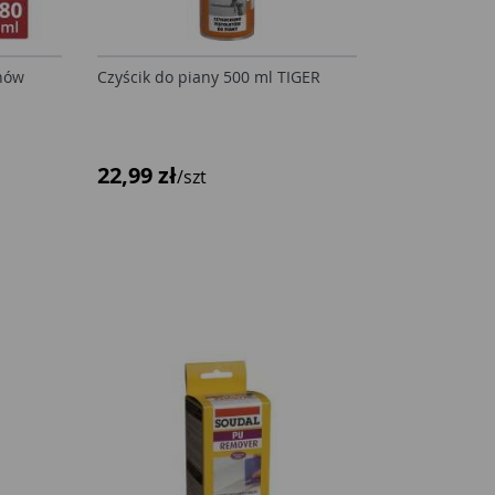
onów
Czyścik do piany 500 ml TIGER
22,99 zł
/szt