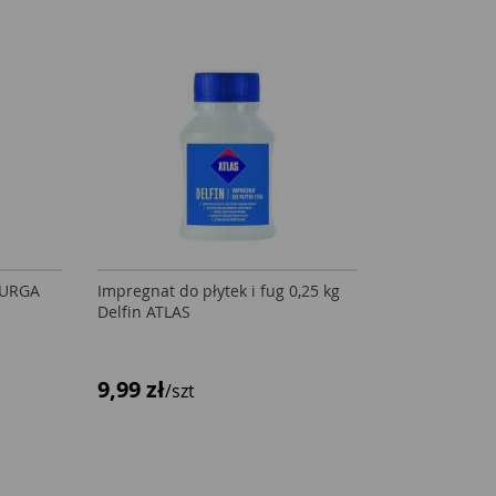
 JURGA
Impregnat do płytek i fug 0,25 kg
Delfin ATLAS
9,99 zł
/szt