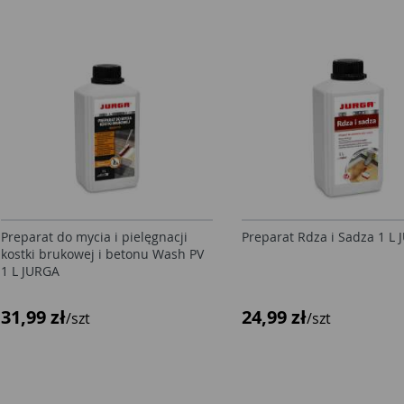
Preparat do mycia i pielęgnacji
Preparat Rdza i Sadza 1 L
kostki brukowej i betonu Wash PV
1 L JURGA
31,99 zł
24,99 zł
/szt
/szt