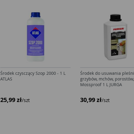
Środek czysczący Szop 2000 - 1 L
Środek do usuwania pleśni
ATLAS
grzybów, mchów, porostów
Mossproof 1 L JURGA
25,99 zł
30,99 zł
/szt
/szt