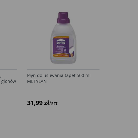
,
Płyn do usuwania tapet 500 ml
, glonów
METYLAN
31,99 zł
/szt