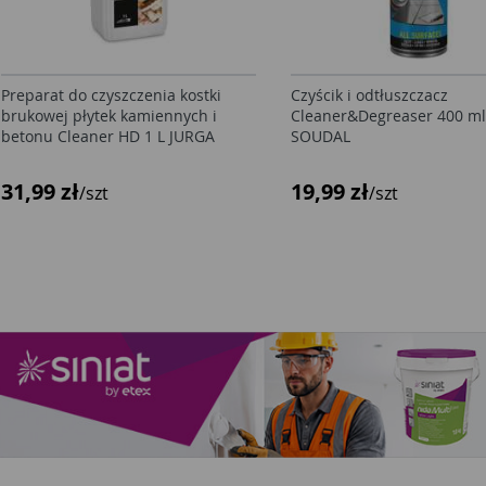
Preparat do czyszczenia kostki
Czyścik i odtłuszczacz
brukowej płytek kamiennych i
Cleaner&Degreaser 400 m
betonu Cleaner HD 1 L JURGA
SOUDAL
31,99 zł
19,99 zł
/szt
/szt