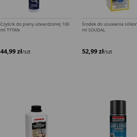
Czyścik do piany utwardzonej 100
Środek do usuwania siliko
ml TYTAN
ml SOUDAL
44,99 zł
52,99 zł
/szt
/szt