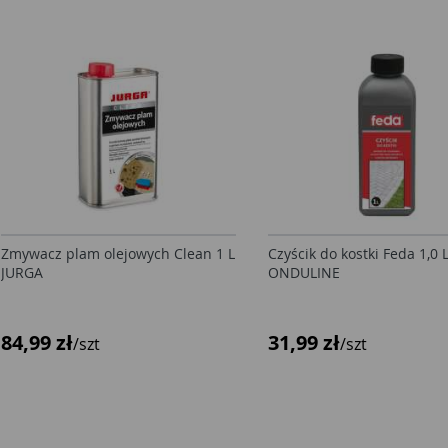
Zmywacz plam olejowych Clean 1 L
Czyścik do kostki Feda 1,0 
JURGA
ONDULINE
84,99 zł
31,99 zł
/szt
/szt