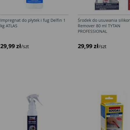
Impregnat do płytek i fug Delfin 1
Środek do usuwania silik
kg ATLAS
Remover 80 ml TYTAN
PROFESSIONAL
29,99 zł
29,99 zł
/szt
/szt