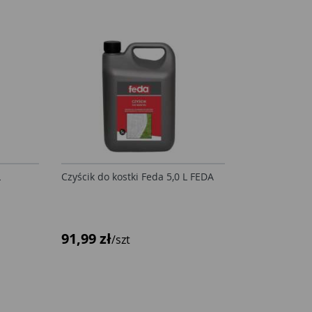
L
Czyścik do kostki Feda 5,0 L FEDA
91,99 zł
/szt