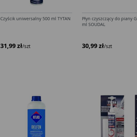
Czyścik uniwersalny 500 ml TYTAN
Płyn czyszczący do piany G
ml SOUDAL
31,99 zł
30,99 zł
/szt
/szt