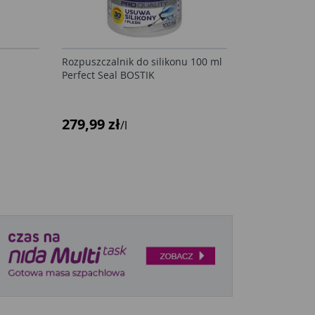
Rozpuszczalnik do silikonu 100 ml
l
Perfect Seal BOSTIK
279,99 zł
/l