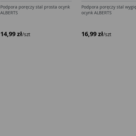
Podpora poręczy stal prosta ocynk
Podpora poręczy stal wygi
ALBERTS
ocynk ALBERTS
14,99 zł
16,99 zł
/szt
/szt