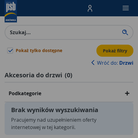
Menu Produktów, nawigacja: E
Pokaż tylko dostępne
Pokaż filtry
Wróć do:
Drzwi
Akcesoria do drzwi
(
0
)
Podkategorie
Brak wyników wyszukiwania
Pracujemy nad uzupełnieniem oferty
internetowej w tej kategorii.