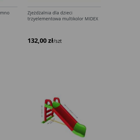
iemno
Zjeżdżalnia dla dzieci
trzyelementowa multikolor MIDEX
132,00 zł
/szt