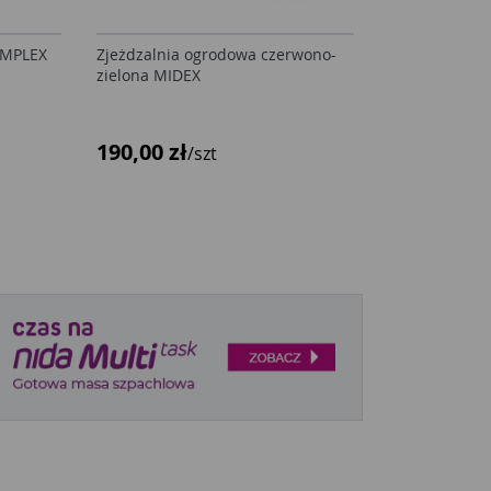
COMPLEX
Zjeżdzalnia ogrodowa czerwono-
zielona MIDEX
190,00 zł
/szt