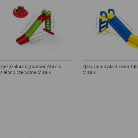
Zjeżdzalnia ogrodowa 243 cm
Zjeżdżalnia plastikowa 14
zielono-czerwona MIDEX
MIDEX