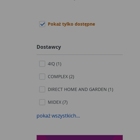
Pokaż tylko dostępne
Dostawcy
4IQ (1)
COMPLEX (2)
DIRECT HOME AND GARDEN (1)
MIDEX (7)
SMART4PLAY (6)
pokaż wszystkich...
SOBEX (1)