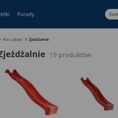
etki
Porady
Menu Produktów, nawigacja: E
Plac zabaw
Zjeżdżalnie
Zjeżdżalnie
19
produktów