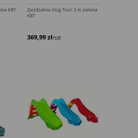
lona KBT
Zjeżdżalnia ślizg Tsuri 3 m zielona
KBT
369,99 zł
/szt