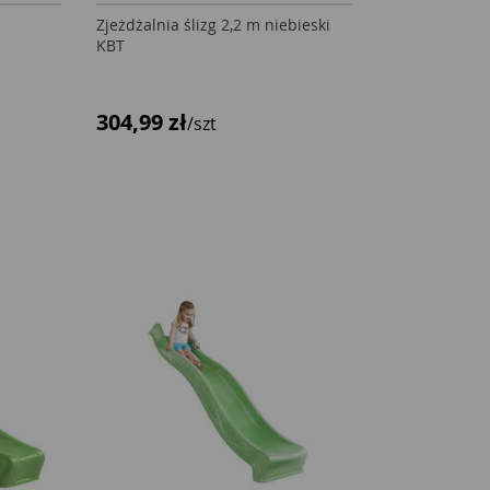
Zjeżdżalnia ślizg 2,2 m niebieski
KBT
304,99 zł
/szt