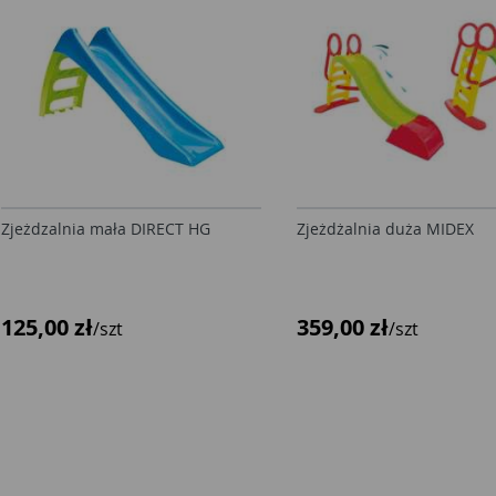
Zjeżdzalnia mała DIRECT HG
Zjeżdżalnia duża MIDEX
125,00 zł
359,00 zł
/szt
/szt