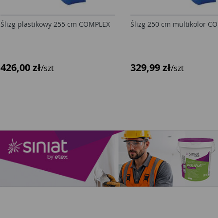
Ślizg plastikowy 255 cm COMPLEX
Ślizg 250 cm multikolor 
426,00 zł
329,99 zł
/szt
/szt