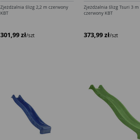
Zjeżdżalnia ślizg 2,2 m czerwony
Zjeżdżalnia ślizg Tsuri 3 m
KBT
czerwony KBT
301,99 zł
373,99 zł
/szt
/szt