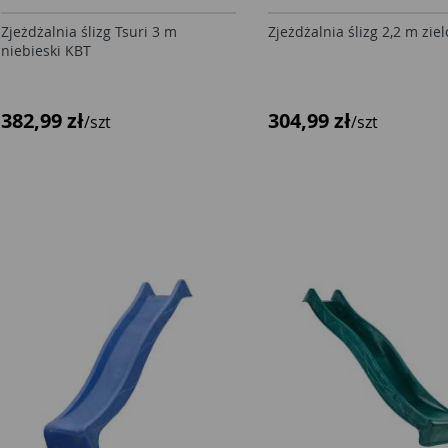
Zjeżdżalnia ślizg Tsuri 3 m
Zjeżdżalnia ślizg 2,2 m zie
niebieski KBT
382,99 zł
304,99 zł
/szt
/szt