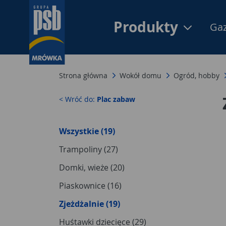
Produkty
Gaz
Strona główna
Wokół domu
Ogród, hobby
< Wróć do:
Plac zabaw
Wszystkie (19)
Trampoliny (27)
Domki, wieże (20)
Piaskownice (16)
Zjeżdżalnie (19)
Huśtawki dziecięce (29)