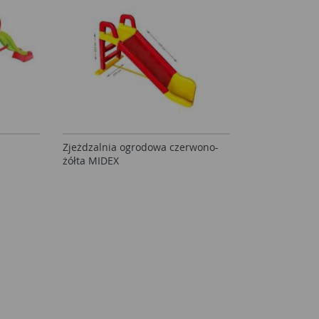
Zjeżdzalnia ogrodowa czerwono-
żółta MIDEX