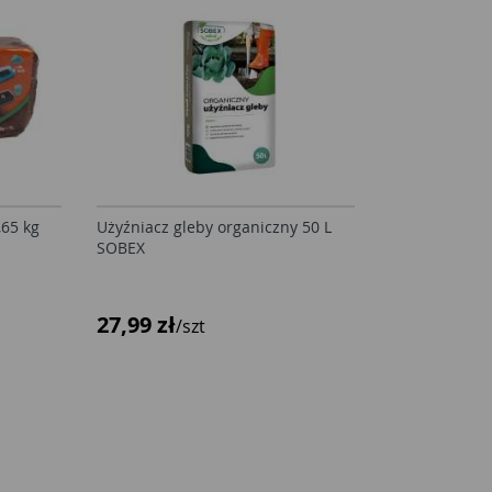
,65 kg
Użyźniacz gleby organiczny 50 L
SOBEX
27,99 zł
/szt