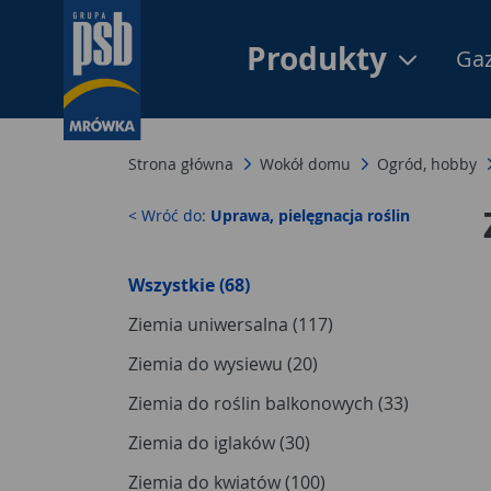
Produkty
Gaz
Strona główna
Wokół domu
Ogród, hobby
< Wróć do:
Uprawa, pielęgnacja roślin
Wszystkie (68)
Ziemia uniwersalna (117)
Ziemia do wysiewu (20)
Ziemia do roślin balkonowych (33)
Ziemia do iglaków (30)
Ziemia do kwiatów (100)