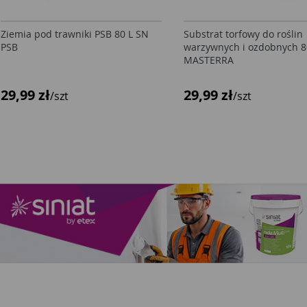
Ziemia pod trawniki PSB 80 L SN
Substrat torfowy do roślin
PSB
warzywnych i ozdobnych 8
MASTERRA
29,99 zł
29,99 zł
/szt
/szt