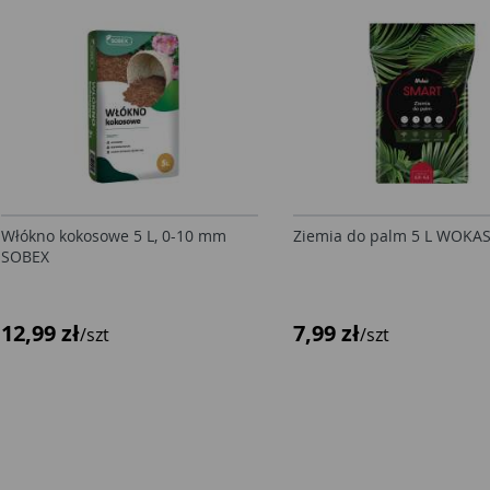
Włókno kokosowe 5 L, 0-10 mm
Ziemia do palm 5 L WOKA
SOBEX
12,99 zł
7,99 zł
/szt
/szt