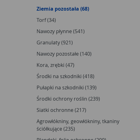
Ziemia pozostała (68)
Torf (34)
Nawozy płynne (541)
Granulaty (921)
Nawozy pozostałe (140)
Kora, zrębki (47)
Środki na szkodniki (418)
Pułapki na szkodniki (139)
Środki ochrony roślin (239)
Siatki ochronne (217)
Agrowłókniny, geowłókniny, tkaniny
ściółkujące (235)