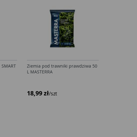
S SMART
Ziemia pod trawniki prawdziwa 50
L MASTERRA
18,99 zł
/szt