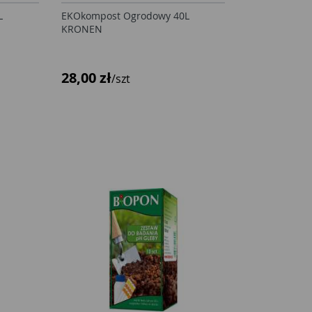
L
EKOkompost Ogrodowy 40L
KRONEN
28,00 zł
/szt