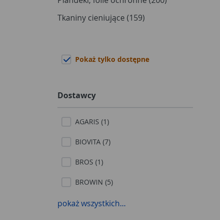
Plandeki, folie ochronne (200)
Tkaniny cieniujące (159)
Pokaż tylko dostępne
Dostawcy
AGARIS (1)
BIOVITA (7)
BROS (1)
BROWIN (5)
EVERGREEN (4)
pokaż wszystkich...