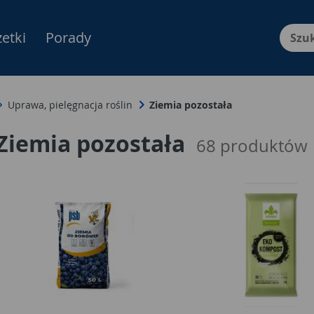
etki
Porady
Menu Produktów, nawigacja: E
Uprawa, pielęgnacja roślin
Ziemia pozostała
Ziemia pozostała
68
produktów