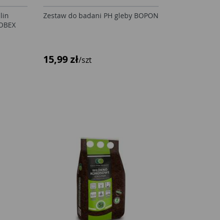
lin
Zestaw do badani PH gleby BOPON
SOBEX
15,99 zł
/szt