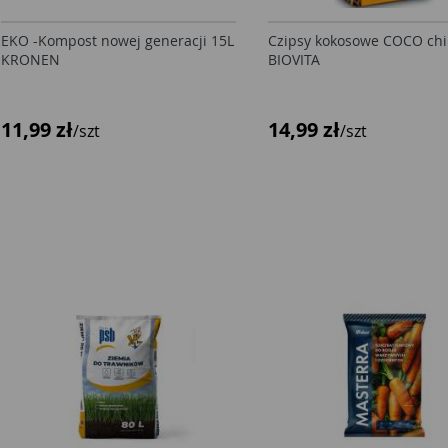
EKO -Kompost nowej generacji 15L
Czipsy kokosowe COCO chi
KRONEN
BIOVITA
11,99 zł
14,99 zł
/szt
/szt