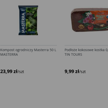
Kompost ogrodniczy Masterra 50 L
Podłoże kokosowe kostka 0
MASTERRA
TIN TOURS
23,99 zł
9,99 zł
/szt
/szt