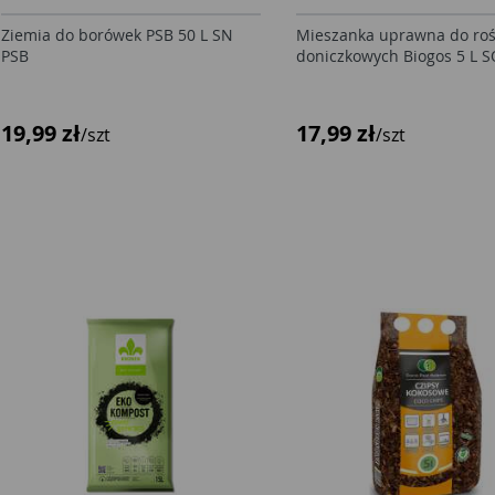
Ziemia do borówek PSB 50 L SN
Mieszanka uprawna do roś
PSB
doniczkowych Biogos 5 L 
19,99 zł
17,99 zł
/szt
/szt