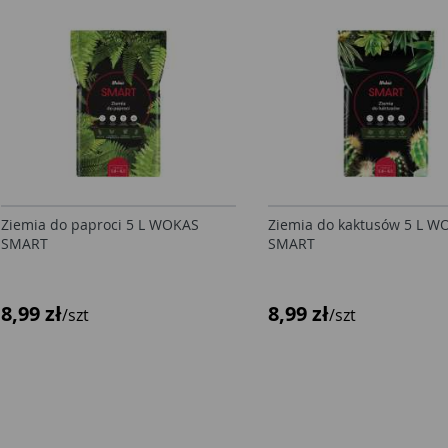
Ziemia do paproci 5 L WOKAS
Ziemia do kaktusów 5 L W
SMART
SMART
8,99 zł
8,99 zł
/szt
/szt