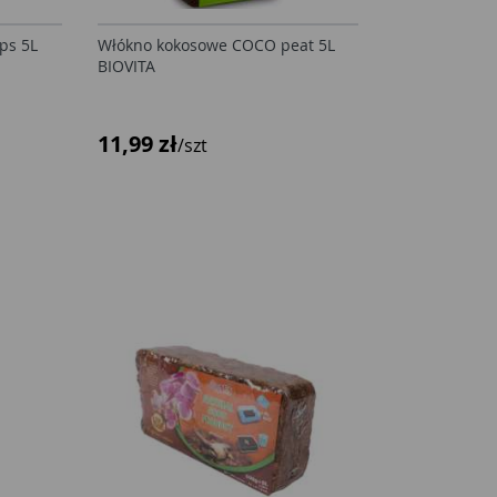
ps 5L
Włókno kokosowe COCO peat 5L
BIOVITA
11,99 zł
/szt