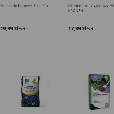
Ziemia do borówek 50 L PSB
EKOkompost Ogrodowy 25
KRONEN
19,99 zł
17,99 zł
/szt
/szt