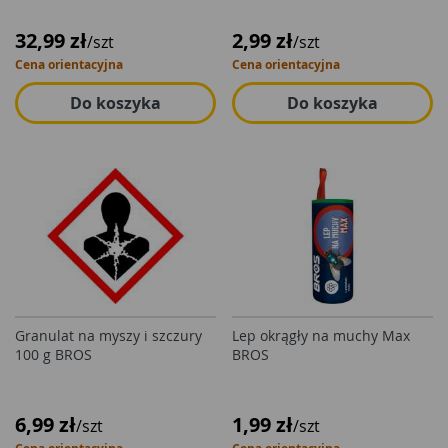
32,99 zł
2,99 zł
/szt
/szt
Cena orientacyjna
Cena orientacyjna
Do koszyka
Do koszyka
Granulat na myszy i szczury
Lep okrągły na muchy Max
100 g BROS
BROS
6,99 zł
1,99 zł
/szt
/szt