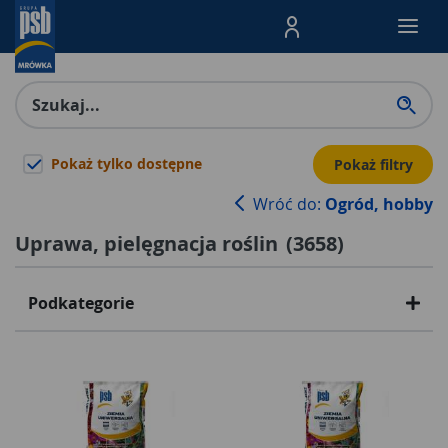
Menu Produktów, nawigacja: E
Pokaż tylko dostępne
Pokaż filtry
Wróć do:
Ogród, hobby
Uprawa, pielęgnacja roślin
(
3658
)
Podkategorie