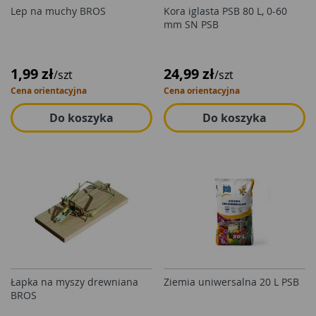
Lep na muchy BROS
Kora iglasta PSB 80 L, 0-60
mm SN PSB
1,99 zł
24,99 zł
/szt
/szt
Cena orientacyjna
Cena orientacyjna
Do koszyka
Do koszyka
Łapka na myszy drewniana
Ziemia uniwersalna 20 L PSB
BROS