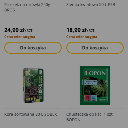
Proszek na mrówki 250g
Ziemia kwiatowa 50 L PSB
BROS
24,99 zł
18,99 zł
/szt
/szt
Cena orientacyjna
Cena orientacyjna
Do koszyka
Do koszyka
Kora sortowana 80 L SOBEX
Chusteczka do liści 1 szt.
BOPON