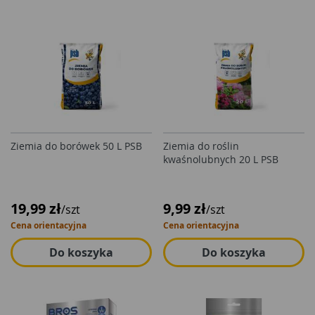
Ziemia do borówek 50 L PSB
Ziemia do roślin
kwaśnolubnych 20 L PSB
19,99 zł
9,99 zł
/szt
/szt
Cena orientacyjna
Cena orientacyjna
Do koszyka
Do koszyka