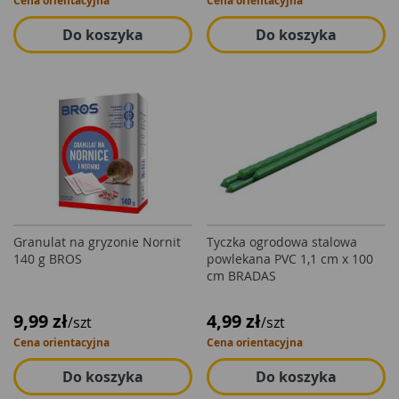
Cena orientacyjna
Cena orientacyjna
Do koszyka
Do koszyka
Granulat na gryzonie Nornit
Tyczka ogrodowa stalowa
140 g BROS
powlekana PVC 1,1 cm x 100
cm BRADAS
9,99 zł
4,99 zł
/szt
/szt
Cena orientacyjna
Cena orientacyjna
Do koszyka
Do koszyka