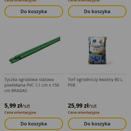
Cena orientacyjna
Cena orientacyjna
Do koszyka
Do koszyka
Tyczka ogrodowa stalowa
Torf ogrodniczy kwaśny 80 L
powlekana PVC 1,1 cm x 150
PSB
cm BRADAS
5,99 zł
25,99 zł
/szt
/szt
Cena orientacyjna
Cena orientacyjna
Do koszyka
Do koszyka