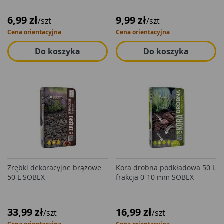
6,99 zł
9,99 zł
/szt
/szt
Cena orientacyjna
Cena orientacyjna
Do koszyka
Do koszyka
Zrębki dekoracyjne brązowe
Kora drobna podkładowa 50 L
50 L SOBEX
frakcja 0-10 mm SOBEX
33,99 zł
16,99 zł
/szt
/szt