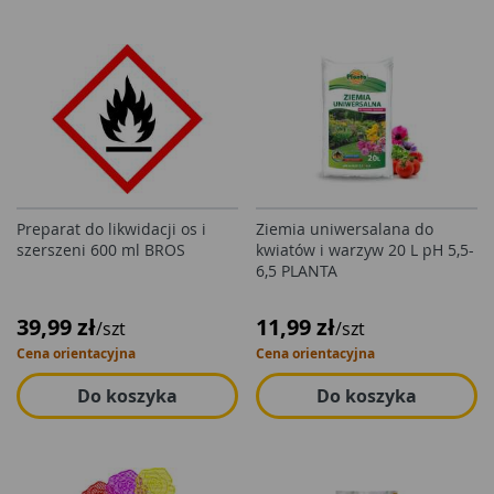
Preparat do likwidacji os i
Ziemia uniwersalana do
szerszeni 600 ml BROS
kwiatów i warzyw 20 L pH 5,5-
6,5 PLANTA
39,99 zł
11,99 zł
/szt
/szt
Cena orientacyjna
Cena orientacyjna
Do koszyka
Do koszyka