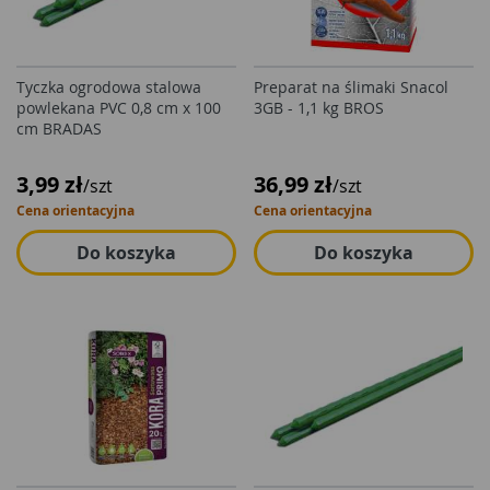
Tyczka ogrodowa stalowa
Preparat na ślimaki Snacol
powlekana PVC 0,8 cm x 100
3GB - 1,1 kg BROS
cm BRADAS
3,99 zł
36,99 zł
/szt
/szt
Cena orientacyjna
Cena orientacyjna
Do koszyka
Do koszyka