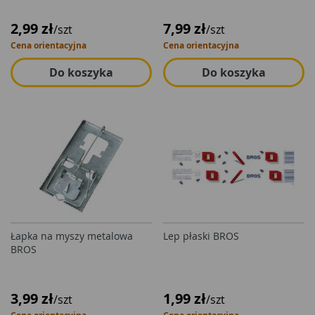
2,99 zł
7,99 zł
/szt
/szt
Cena orientacyjna
Cena orientacyjna
Do koszyka
Do koszyka
Łapka na myszy metalowa
Lep płaski BROS
BROS
3,99 zł
1,99 zł
/szt
/szt