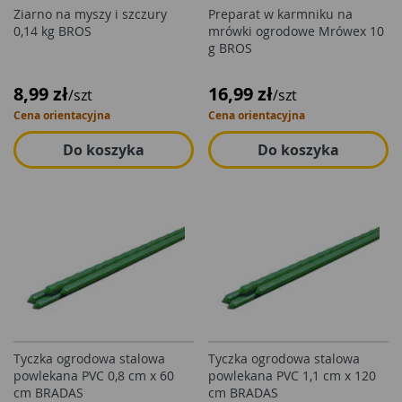
Ziarno na myszy i szczury
Preparat w karmniku na
0,14 kg BROS
mrówki ogrodowe Mrówex 10
g BROS
8,99 zł
16,99 zł
/szt
/szt
Cena orientacyjna
Cena orientacyjna
Do koszyka
Do koszyka
Tyczka ogrodowa stalowa
Tyczka ogrodowa stalowa
powlekana PVC 0,8 cm x 60
powlekana PVC 1,1 cm x 120
cm BRADAS
cm BRADAS