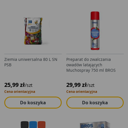
Ziemia uniwersalna 80 L SN
Preparat do zwalczania
PSB
owadów latających
Muchospray 750 ml BROS
25,99 zł
29,99 zł
/szt
/szt
Cena orientacyjna
Cena orientacyjna
Do koszyka
Do koszyka