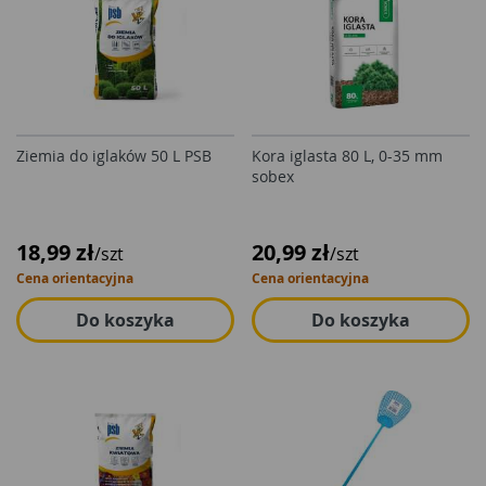
Ziemia do iglaków 50 L PSB
Kora iglasta 80 L, 0-35 mm
sobex
18,99 zł
20,99 zł
/szt
/szt
Cena orientacyjna
Cena orientacyjna
Do koszyka
Do koszyka