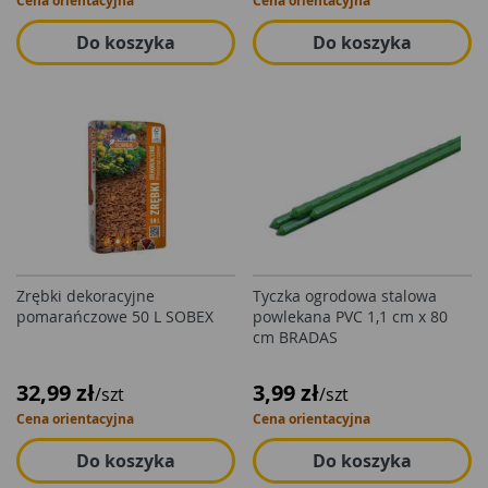
Cena orientacyjna
Cena orientacyjna
Do koszyka
Do koszyka
Zrębki dekoracyjne
Tyczka ogrodowa stalowa
pomarańczowe 50 L SOBEX
powlekana PVC 1,1 cm x 80
cm BRADAS
32,99 zł
3,99 zł
/szt
/szt
Cena orientacyjna
Cena orientacyjna
Do koszyka
Do koszyka