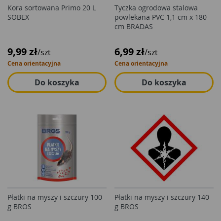
Kora sortowana Primo 20 L
Tyczka ogrodowa stalowa
SOBEX
powlekana PVC 1,1 cm x 180
cm BRADAS
9,99 zł
6,99 zł
/szt
/szt
Cena orientacyjna
Cena orientacyjna
Do koszyka
Do koszyka
Płatki na myszy i szczury 100
Płatki na myszy i szczury 140
g BROS
g BROS