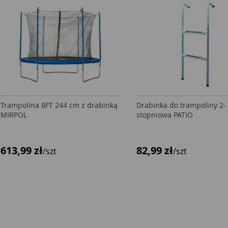
Trampolina 8FT 244 cm z drabinką
Drabinka do trampoliny 2-
MIRPOL
stopniowa PATIO
613,99 zł
82,99 zł
/szt
/szt