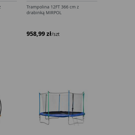
z
Trampolina 12FT 366 cm z
drabinką MIRPOL
958,99 zł
/szt