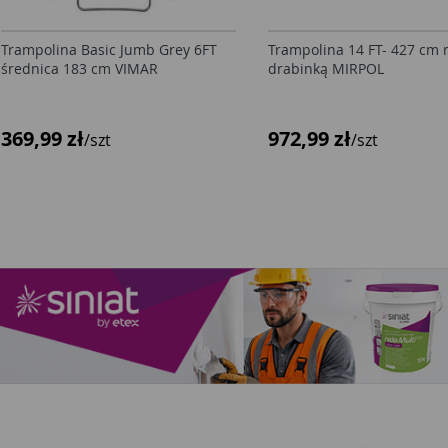
Trampolina Basic Jumb Grey 6FT
Trampolina 14 FT- 427 cm 
średnica 183 cm VIMAR
drabinką MIRPOL
369,99 zł
972,99 zł
/szt
/szt