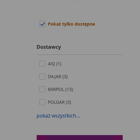
Pokaż tylko dostępne
Dostawcy
4IQ (1)
DAJAR (3)
MIRPOL (13)
POLGAR (3)
VIMAR (5)
pokaż wszystkich...