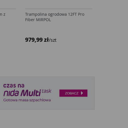
m z
Trampolina ogrodowa 12FT Pro
Fiber MIRPOL
979,99 zł
/szt