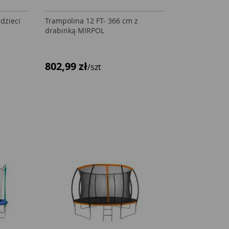
dzieci
Trampolina 12 FT- 366 cm z
drabinką MIRPOL
802,99 zł
/szt