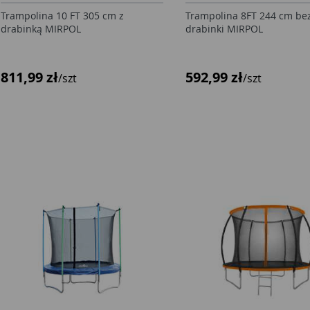
Trampolina 10 FT 305 cm z
Trampolina 8FT 244 cm be
drabinką MIRPOL
drabinki MIRPOL
811,99 zł
592,99 zł
/szt
/szt