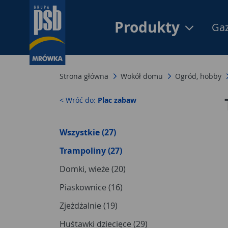
Produkty
Gaz
Strona główna
Wokół domu
Ogród, hobby
< Wróć do:
Plac zabaw
Wszystkie (27)
Trampoliny (27)
Domki, wieże (20)
Piaskownice (16)
Zjeżdżalnie (19)
Huśtawki dziecięce (29)