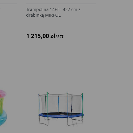
r
Trampolina 14FT - 427 cm z
drabinką MIRPOL
1 215,00 zł
/szt