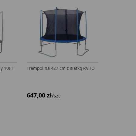
ey 10FT
Trampolina 427 cm z siatką PATIO
647,00 zł
/szt