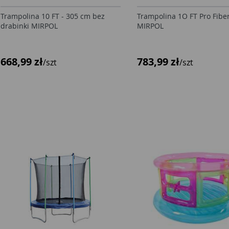
Trampolina 10 FT - 305 cm bez
Trampolina 1O FT Pro Fibe
drabinki MIRPOL
MIRPOL
668,99 zł
783,99 zł
/szt
/szt