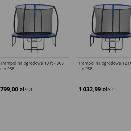
Trampolina ogrodowa 10 ft - 305
Trampolina ogrodowa 12 Ft
cm PSB
cm PSB
799,00 zł
1 032,99 zł
/szt
/szt