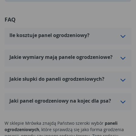
FAQ
Ile kosztuje panel ogrodzeniowy?
Jakie wymiary mają panele ogrodzeniowe?
Jakie słupki do paneli ogrodzeniowych?
Jaki panel ogrodzeniowy na kojec dla psa?
W sklepie Mrówka znajdą Państwo szeroki wybór
paneli
ogrodzeniowych
, które sprawdzą się jako forma grodzenia
posesji, ogrodu czy innego rodzaju terenu. Tego rodzaju