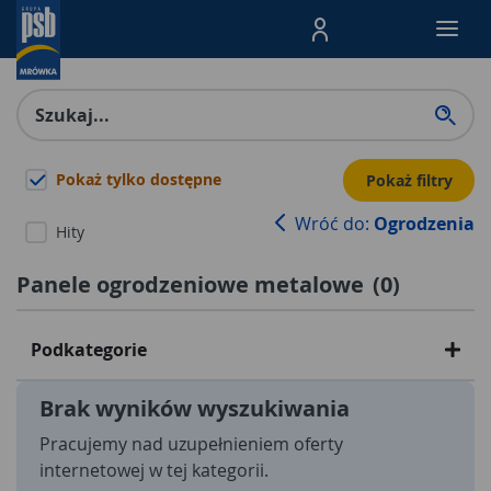
Menu Produktów, nawigacja: E
Pokaż tylko dostępne
Pokaż filtry
Wróć do:
Ogrodzenia
Hity
Panele ogrodzeniowe metalowe
(
0
)
Podkategorie
Brak wyników wyszukiwania
Pracujemy nad uzupełnieniem oferty
internetowej w tej kategorii.