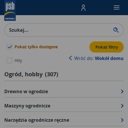
Menu Produktów, nawigacja: E
Pokaż tylko dostępne
Pokaż filtry
Wróć do:
Wokół domu
Hity
Ogród, hobby
(
307
)
Drewno w ogrodzie
Maszyny ogrodnicze
Narzędzia ogrodnicze ręczne