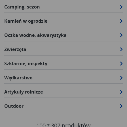
Camping, sezon
Kamień w ogrodzie
Oczka wodne, akwarystyka
Zwierzęta
Szklarnie, inspekty
Wędkarstwo
Artykuły rolnicze
Outdoor
100
z
307
produktów