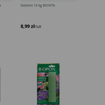
a
Dolomit 10 kg BIOVITA
8,99 zł
/szt