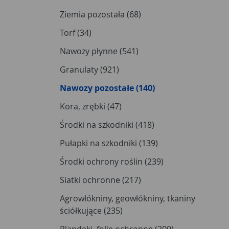
Ziemia pozostała (68)
Torf (34)
Nawozy płynne (541)
Granulaty (921)
Nawozy pozostałe (140)
Kora, zrębki (47)
Środki na szkodniki (418)
Pułapki na szkodniki (139)
Środki ochrony roślin (239)
Siatki ochronne (217)
Agrowłókniny, geowłókniny, tkaniny
ściółkujące (235)