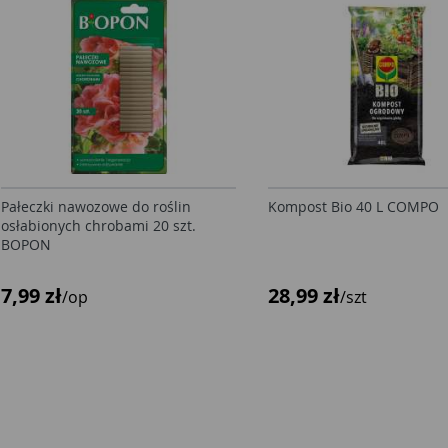
Pałeczki nawozowe do roślin
Kompost Bio 40 L COMPO
osłabionych chrobami 20 szt.
BOPON
7,99 zł
28,99 zł
/op
/szt