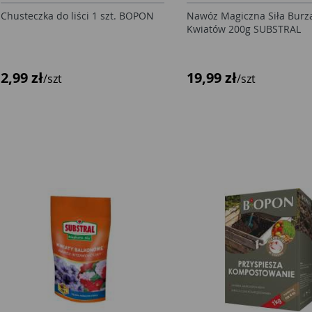
Chusteczka do liści 1 szt. BOPON
Nawóz Magiczna Siła Burz
Kwiatów 200g SUBSTRAL
2,99 zł
19,99 zł
/szt
/szt