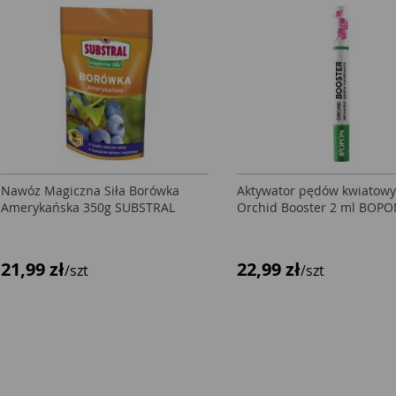
Nawóz Magiczna Siła Borówka
Aktywator pędów kwiatow
Amerykańska 350g SUBSTRAL
Orchid Booster 2 ml BOP
21,99 zł
22,99 zł
/szt
/szt