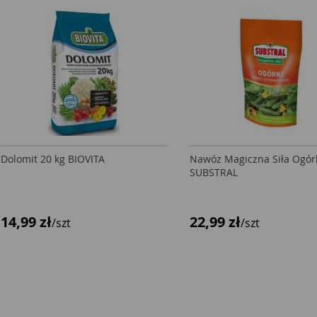
Dolomit 20 kg BIOVITA
Nawóz Magiczna Siła Ogórk
SUBSTRAL
14,99 zł
22,99 zł
/szt
/szt