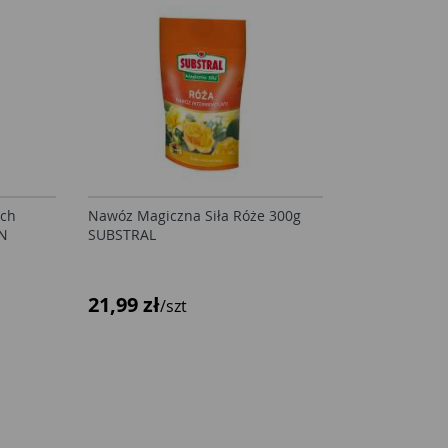
ych
Nawóz Magiczna Siła Róże 300g
ON
SUBSTRAL
21,99 zł
/szt