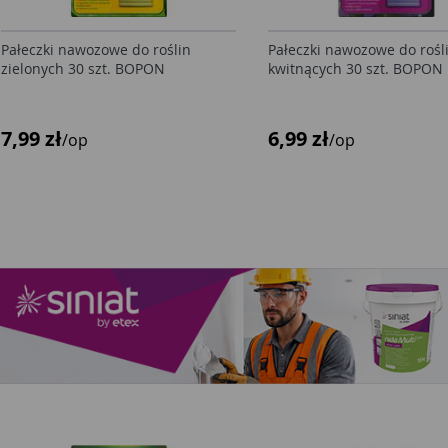
Pałeczki nawozowe do roślin
Pałeczki nawozowe do rośl
zielonych 30 szt. BOPON
kwitnących 30 szt. BOPON
7,99 zł
6,99 zł
/op
/op