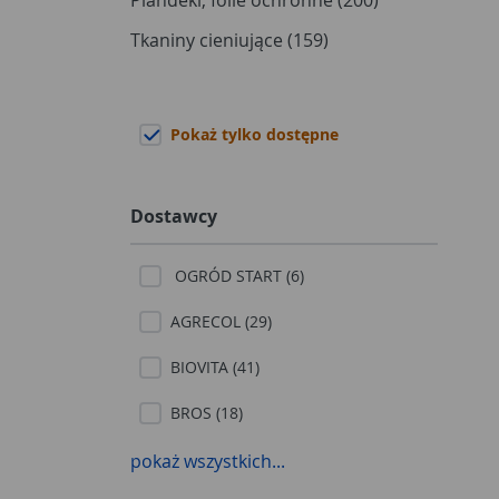
Plandeki, folie ochronne (200)
Tkaniny cieniujące (159)
Pokaż tylko dostępne
Dostawcy
OGRÓD START (6)
AGRECOL (29)
BIOVITA (41)
BROS (18)
COMPO (2)
pokaż wszystkich...