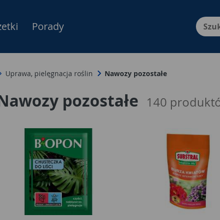
etki
Porady
Menu Produktów, nawigacja: E
Uprawa, pielęgnacja roślin
Nawozy pozostałe
Nawozy pozostałe
140
produkt