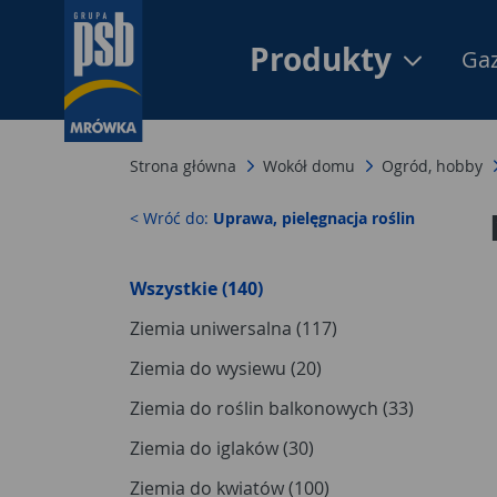
Produkty
Gaz
Strona główna
Wokół domu
Ogród, hobby
< Wróć do:
Uprawa, pielęgnacja roślin
Wszystkie (140)
Ziemia uniwersalna (117)
Ziemia do wysiewu (20)
Ziemia do roślin balkonowych (33)
Ziemia do iglaków (30)
Ziemia do kwiatów (100)