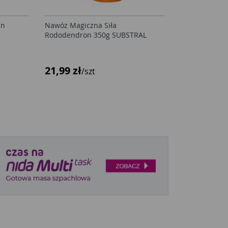
in
Nawóz Magiczna Siła
Rododendron 350g SUBSTRAL
21,99 zł
/szt