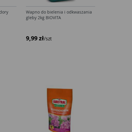
dory
Wapno do bielenia i odkwaszania
gleby 2kg BIOVITA
9,99 zł
/szt