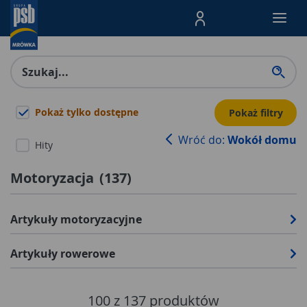
Menu Produktów, nawigacja: E
Pokaż tylko dostępne
Pokaż filtry
Wróć do:
Wokół domu
Hity
Motoryzacja
(
137
)
Artykuły motoryzacyjne
Artykuły rowerowe
100
z
137
produktów