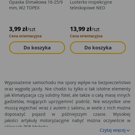
Opaska ślimakowa 16-25/9
Lusterko inspekcyjne
mm, W2 TOPEX
teleskopowe NEO
3,99 zł
13,99 zł
/szt
/szt
Cena orientacyjna
Cena orientacyjna
Do koszyka
Do koszyka
Wyposażenie samochodu ma spory wpływ na bezpieczeństwo
oraz wygodę jazdy. Nie chodzi tu tylko o tak istotne elementy
jak klimatyzacja czy solidny fotel, ale także o całą masę innych
gadżetów, mogących uprzyjemnić podróż. Nie wszystkie one
muszą wyjechać wraz z autem z salonu, w wiele z nich można
doposażyć pojazd w późniejszym czasie. Wysokiej
jakości artykuły motoryzacyjne nabyć można oczywiście w
sklepach PSB Mrówka.
Czytaj więcej