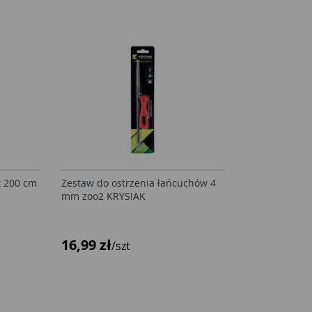
x 200 cm
Zestaw do ostrzenia łańcuchów 4
mm zoo2 KRYSIAK
16,99 zł
/szt