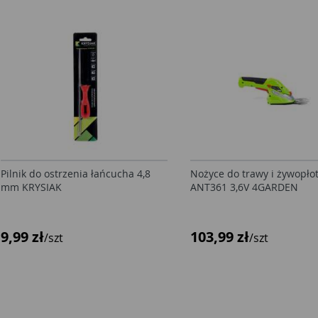
Pilnik do ostrzenia łańcucha 4,8
Nożyce do trawy i żywopło
mm KRYSIAK
ANT361 3,6V 4GARDEN
9,99 zł
103,99 zł
/szt
/szt