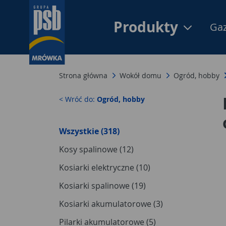
Produkty
Gaz
Strona główna
Wokół domu
Ogród, hobby
< Wróć do:
Ogród, hobby
Wszystkie (318)
Kosy spalinowe (12)
Kosiarki elektryczne (10)
Kosiarki spalinowe (19)
Kosiarki akumulatorowe (3)
Pilarki akumulatorowe (5)