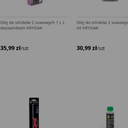
Olej do silników 2 suwowych 1 L z
Olej do silników 2 suwowy
dozownikiem KRYSIAK
ml KRYSIAK
35,99 zł
30,99 zł
/szt
/szt