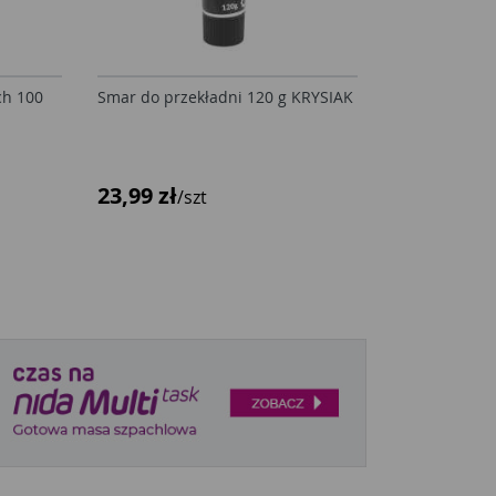
ch 100
Smar do przekładni 120 g KRYSIAK
23,99 zł
/szt