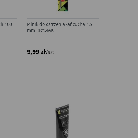
ch 100
Pilnik do ostrzenia łańcucha 4,5
mm KRYSIAK
9,99 zł
/szt