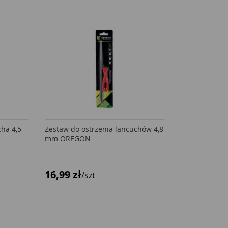
cha 4,5
Zestaw do ostrzenia lancuchów 4,8
mm OREGON
16,99 zł
/szt