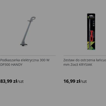
Podkaszarka elektryczna 300 W
Zestaw do ostrzenia łańcu
DP300 HANDY
mm Zoo3 KRYSIAK
83,99 zł
16,99 zł
/szt
/szt