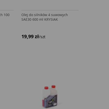
ch 100
Olej do silników 4 suwowych
SAE30 600 ml KRYSIAK
19,99 zł
/szt