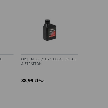
tu
Olej SAE30 0,5 L - 100004E BRIGGS
& STRATTON
38,99 zł
/szt