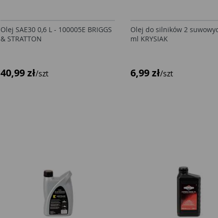
Olej SAE30 0,6 L - 100005E BRIGGS
Olej do silników 2 suwowy
& STRATTON
ml KRYSIAK
40,99 zł
6,99 zł
/szt
/szt