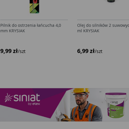
Pilnik do ostrzenia łańcucha 4,0
Olej do silników 2 suwowy
mm KRYSIAK
ml KRYSIAK
9,99 zł
6,99 zł
/szt
/szt