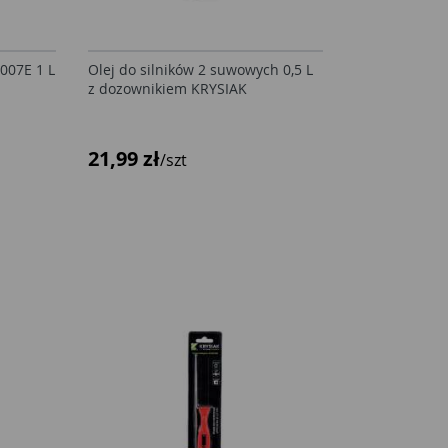
0007E 1 L
Olej do silników 2 suwowych 0,5 L
z dozownikiem KRYSIAK
21,99 zł
/szt