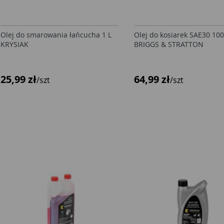
Olej do smarowania łańcucha 1 L
Olej do kosiarek SAE30 10
KRYSIAK
BRIGGS & STRATTON
25,99 zł
64,99 zł
/szt
/szt