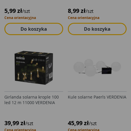
5,99 zł
8,99 zł
/szt
/szt
Cena orientacyjna
Cena orientacyjna
Do koszyka
Do koszyka
Girlanda solarna krople 100
Kule solarne Paerls VERDENIA
led 12 m 11000 VERDENIA
39,99 zł
45,99 zł
/szt
/szt
Cena orientacyjna
Cena orientacyjna