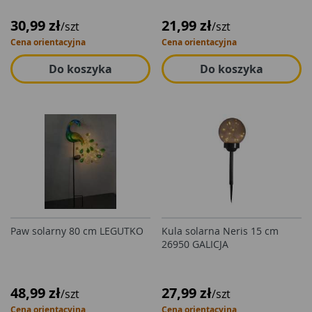
30,99 zł
21,99 zł
/szt
/szt
Cena orientacyjna
Cena orientacyjna
Do koszyka
Do koszyka
Paw solarny 80 cm LEGUTKO
Kula solarna Neris 15 cm
26950 GALICJA
48,99 zł
27,99 zł
/szt
/szt
Cena orientacyjna
Cena orientacyjna