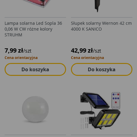
Lampa solarna Led Sopla 36
Słupek solarny Wernon 42 cm
0,06 W CW różne kolory
4000 K SANICO
STRUHM
7,99 zł
42,99 zł
/szt
/szt
Cena orientacyjna
Cena orientacyjna
Do koszyka
Do koszyka