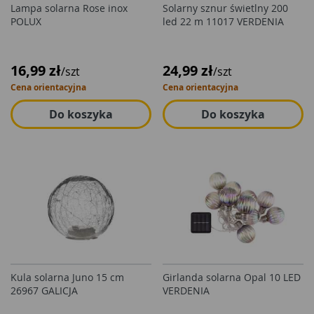
Lampa solarna Rose inox
Solarny sznur świetlny 200
POLUX
led 22 m 11017 VERDENIA
16,99 zł
24,99 zł
/szt
/szt
Cena orientacyjna
Cena orientacyjna
Do koszyka
Do koszyka
Kula solarna Juno 15 cm
Girlanda solarna Opal 10 LED
26967 GALICJA
VERDENIA