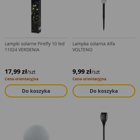
Lampki solarne Firefly 10 led
Lampka solarna Alfa
11024 VERDENIA
VOLTENO
17,99 zł
9,99 zł
/szt
/szt
Cena orientacyjna
Cena orientacyjna
Do koszyka
Do koszyka