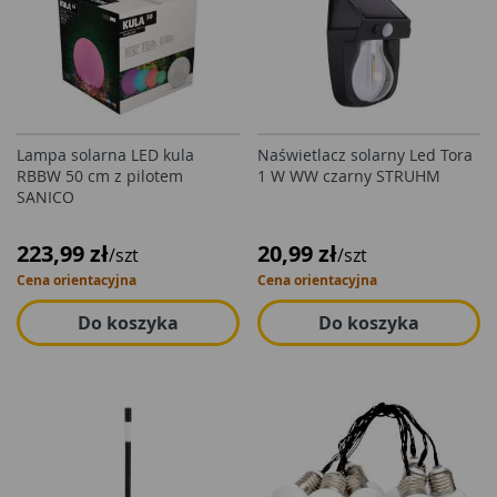
Lampa solarna LED kula
Naświetlacz solarny Led Tora
RBBW 50 cm z pilotem
1 W WW czarny STRUHM
SANICO
223,99 zł
20,99 zł
/szt
/szt
Cena orientacyjna
Cena orientacyjna
Do koszyka
Do koszyka