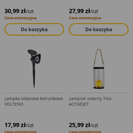
30,99 zł
27,99 zł
/szt
/szt
Cena orientacyjna
Cena orientacyjna
Do koszyka
Do koszyka
Lampka solarowa kierunkowa
Lampion solarny Tilia
VOLTENO
ACTIVEJET
17,99 zł
25,99 zł
/szt
/szt
Cena orientacyjna
Cena orientacyjna