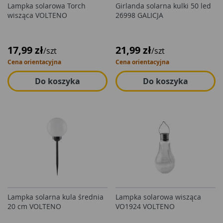
Lampka solarowa Torch
Girlanda solarna kulki 50 led
wisząca VOLTENO
26998 GALICJA
17,99 zł
21,99 zł
/szt
/szt
Cena orientacyjna
Cena orientacyjna
Do koszyka
Do koszyka
Lampka solarna kula średnia
Lampka solarowa wisząca
20 cm VOLTENO
VO1924 VOLTENO