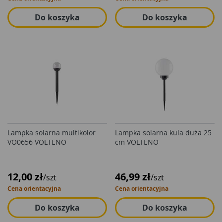
Do koszyka
Do koszyka
Lampka solarna multikolor
Lampka solarna kula duża 25
VO0656 VOLTENO
cm VOLTENO
12,00 zł
46,99 zł
/szt
/szt
Cena orientacyjna
Cena orientacyjna
Do koszyka
Do koszyka