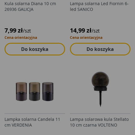
Kula solarna Diana 10 cm
Lampa solarna Led Fiornin 6-
26936 GALICJA
led SANICO
7,99 zł
14,99 zł
/szt
/szt
Cena orientacyjna
Cena orientacyjna
Do koszyka
Do koszyka
Lampka solarna Candela 11
Lampa solarowa kula Stellato
cm VERDENIA
10 cm czarna VOLTENO