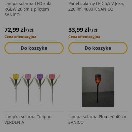
Lampa solarna LED kula
Panel solarny LED 5,5 V Joka,
RGBW 20 cm z pilotem
220 lm, 4000 K SANICO
SANICO
72,99 zł
33,99 zł
/szt
/szt
Cena orientacyjna
Cena orientacyjna
Do koszyka
Do koszyka
Lampka solarna Tulipan
Lampa solarna Płomień 40 cm
VERDENIA
SANICO